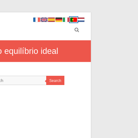
equilíbrio ideal
Search