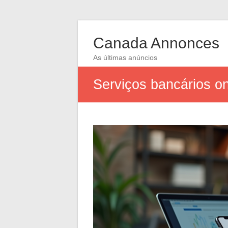
Canada Annonces
As últimas anúncios
Serviços bancários onl