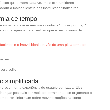
áticas que atraem cada vez mais consumidores,
naram a maior clientela das instituições financeiras.
omia de tempo
e os usuários acessem suas contas 24 horas por dia, 7
ir a uma agência para realizar operações comuns. As
facilmente o imóvel ideal através de uma plataforma de
nsações
ou crédito
o simplificada
oferecem uma experiência do usuário otimizada. Eles
inanças pessoais por meio de ferramentas de orçamento e
 tempo real informam sobre movimentações na conta,