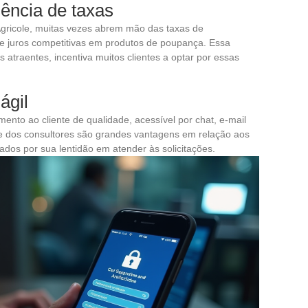
sência de taxas
Agricole, muitas vezes abrem mão das taxas de
e juros competitivas em produtos de poupança. Essa
atraentes, incentiva muitos clientes a optar por essas
ágil
nto ao cliente de qualidade, acessível por chat, e-mail
dade dos consultores são grandes vantagens em relação aos
cados por sua lentidão em atender às solicitações.