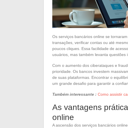
Os serviços bancários online se tornaram 
transações, verificar contas ou até mesmo
poucos cliques. Essa facilidade de aces
usuários, mas também levanta questões 
Com o aumento dos ciberataques e fraud
prioridade. Os bancos investem massivam
de suas plataformas. Encontrar o equilíbr
um grande desafio para garantir a confian
Também interessante :
Como assistir ca
As vantagens prática
online
A ascensão dos serviços bancários online