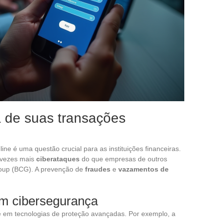
a de suas transações
ne é uma questão crucial para as instituições financeiras.
0 vezes mais
ciberataques
do que empresas de outros
roup (BCG). A prevenção de
fraudes
e
vazamentos de
em cibersegurança
 em tecnologias de proteção avançadas. Por exemplo, a