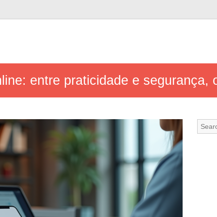
ine: entre praticidade e segurança, o 