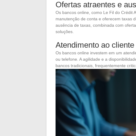
Ofertas atraentes e au
Os bancos online, como Le Fil do Crédit 
manutenção de conta e oferecem taxas d
ausência de taxas, combinada com ofertas 
soluções.
Atendimento ao cliente 
Os bancos online investem em um atendime
ou telefone. A agilidade e a disponibili
bancos tradicionais, frequentemente criti