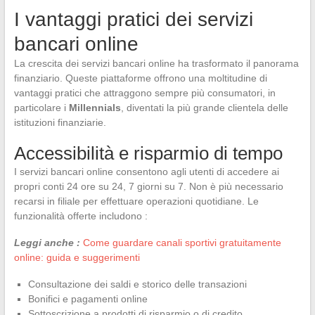
I vantaggi pratici dei servizi
bancari online
La crescita dei servizi bancari online ha trasformato il panorama
finanziario. Queste piattaforme offrono una moltitudine di
vantaggi pratici che attraggono sempre più consumatori, in
particolare i
Millennials
, diventati la più grande clientela delle
istituzioni finanziarie.
Accessibilità e risparmio di tempo
I servizi bancari online consentono agli utenti di accedere ai
propri conti 24 ore su 24, 7 giorni su 7. Non è più necessario
recarsi in filiale per effettuare operazioni quotidiane. Le
funzionalità offerte includono :
Leggi anche :
Come guardare canali sportivi gratuitamente
online: guida e suggerimenti
Consultazione dei saldi e storico delle transazioni
Bonifici e pagamenti online
Sottoscrizione a prodotti di risparmio o di credito