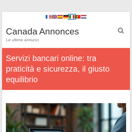
Canada Annonces
Le ultime annunci
Servizi bancari online: tra
praticità e sicurezza, il giusto
equilibrio