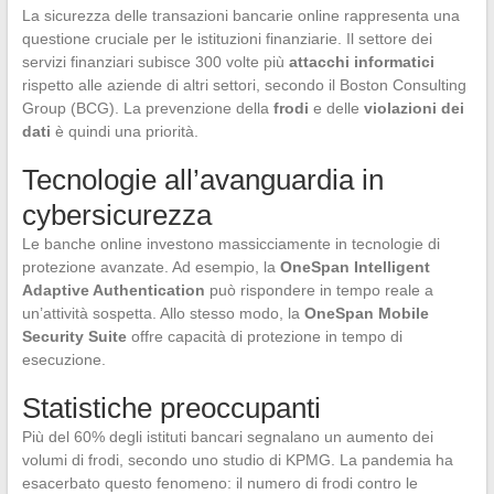
La sicurezza delle transazioni bancarie online rappresenta una
questione cruciale per le istituzioni finanziarie. Il settore dei
servizi finanziari subisce 300 volte più
attacchi informatici
rispetto alle aziende di altri settori, secondo il Boston Consulting
Group (BCG). La prevenzione della
frodi
e delle
violazioni dei
dati
è quindi una priorità.
Tecnologie all’avanguardia in
cybersicurezza
Le banche online investono massicciamente in tecnologie di
protezione avanzate. Ad esempio, la
OneSpan Intelligent
Adaptive Authentication
può rispondere in tempo reale a
un’attività sospetta. Allo stesso modo, la
OneSpan Mobile
Security Suite
offre capacità di protezione in tempo di
esecuzione.
Statistiche preoccupanti
Più del 60% degli istituti bancari segnalano un aumento dei
volumi di frodi, secondo uno studio di KPMG. La pandemia ha
esacerbato questo fenomeno: il numero di frodi contro le