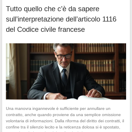
Tutto quello che c’è da sapere
sull’interpretazione dell’articolo 1116
del Codice civile francese
Una manovra ingannevole è sufficiente per annullare un
contratto, anche quando proviene da una semplice omissione
volontaria di informazioni. Dalla riforma del diritto dei contratti, il
confine tra il silenzio lecito e la reticenza dolosa si è spostato,