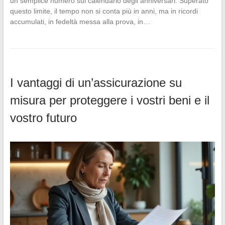
un semplice numero sul calendario degli anniversari. Superato
questo limite, il tempo non si conta più in anni, ma in ricordi
accumulati, in fedeltà messa alla prova, in…
I vantaggi di un’assicurazione su
misura per proteggere i vostri beni e il
vostro futuro