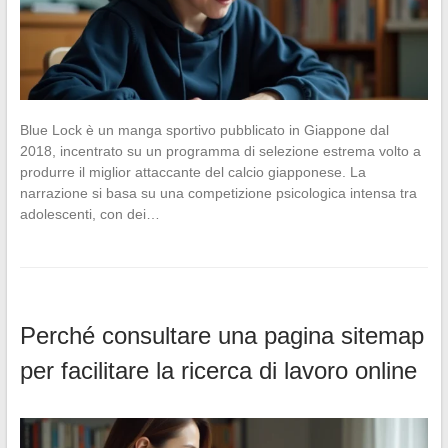
Blue Lock è un manga sportivo pubblicato in Giappone dal
2018, incentrato su un programma di selezione estrema volto a
produrre il miglior attaccante del calcio giapponese. La
narrazione si basa su una competizione psicologica intensa tra
adolescenti, con dei…
Perché consultare una pagina sitemap
per facilitare la ricerca di lavoro online