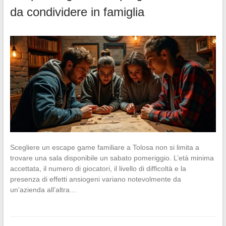
da condividere in famiglia
Scegliere un escape game familiare a Tolosa non si limita a
trovare una sala disponibile un sabato pomeriggio. L’età minima
accettata, il numero di giocatori, il livello di difficoltà e la
presenza di effetti ansiogeni variano notevolmente da
un’azienda all’altra…