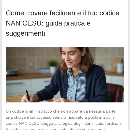
Come trovare facilmente il tuo codice
NAN CESU: guida pratica e
suggerimenti
Un codice amministrativo che non appare da nessuna parte,
una chiave il cui accesso sembra riservato a pochi iniziati: il
codice NAN CESU sfugge alla logica degli identificatori ordinari.
Sulle buste paga o sulle consuete attestazioni, rimane…