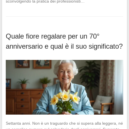
sconvolgendo la pratica dei professionisti…
Quale fiore regalare per un 70°
anniversario e qual è il suo significato?
Settanta anni. Non è un traguardo che si supera alla leggera, né