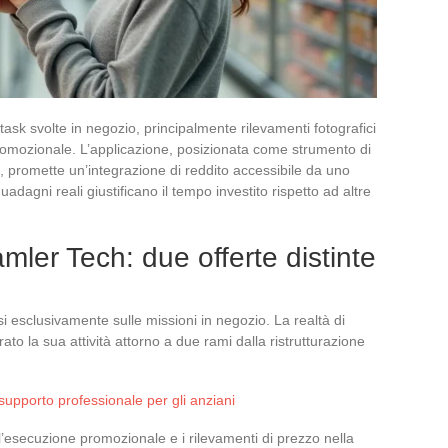
ask svolte in negozio, principalmente rilevamenti fotografici
promozionale. L’applicazione, posizionata come strumento di
, promette un’integrazione di reddito accessibile da uno
agni reali giustificano il tempo investito rispetto ad altre
ler Tech: due offerte distinte
si esclusivamente sulle missioni in negozio. La realtà di
to la sua attività attorno a due rami dalla ristrutturazione
 supporto professionale per gli anziani
, l’esecuzione promozionale e i rilevamenti di prezzo nella