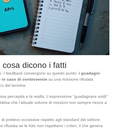
 cosa dicono i fatti
ti. I feedback convergono su questo punto:
i guadagni
 in caso di controversie
su una missione rifiutata.
co del termine.
messa percepita e la realtà. L’espressione “guadagnare soldi”
tativa che l’attuale volume di missioni non sempre riesce a
 di prelievo eccessive rispetto agli standard del settore
rifiutata se le foto non rispettano i criteri, il che genera