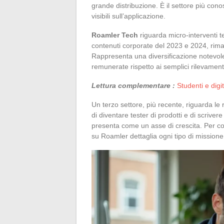
grande distribuzione. È il settore più con
visibili sull’applicazione.
Roamler Tech
riguarda micro-interventi t
contenuti corporate del 2023 e 2024, rima
Rappresenta una diversificazione notevol
remunerate rispetto ai semplici rilevamenti
Lettura complementare :
Studenti e digi
Un terzo settore, più recente, riguarda le 
di diventare tester di prodotti e di scrive
presenta come un asse di crescita. Per co
su Roamler dettaglia ogni tipo di missione e