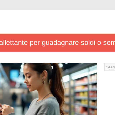
allettante per guadagnare soldi o sem