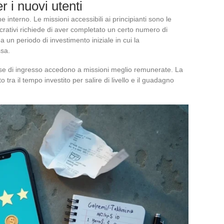
er i nuovi utenti
 interno. Le missioni accessibili ai principianti sono le
crativi richiede di aver completato un certo numero di
un periodo di investimento iniziale in cui la
ssa.
ase di ingresso accedono a missioni meglio remunerate. La
tra il tempo investito per salire di livello e il guadagno