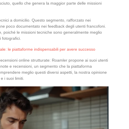
osciuto, quello che genera la maggior parte delle missioni
ecnici a domicilio. Questo segmento, rafforzato nei
ne poco documentato nei feedback degli utenti francofoni.
e, poiché le missioni tecniche sono generalmente meglio
 fotografici.
tale: le piattaforme indispensabili per avere successo
recensioni online strutturate: Roamler propone ai suoi utenti
re note e recensioni, un segmento che la piattaforma
mprendere meglio questi diversi aspetti, la nostra opinione
 i suoi limiti.