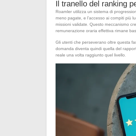
Il tranello del ranking p
Roamler utilizza un sistema di progressione
meno pagate, e l’accesso ai compiti più lu
missioni validate. Questo meccanismo crea 
remunerazione oraria effettiva rimane ba
Gli utenti che perseverano oltre questa f
domanda diventa quindi quella del rapporto 
reale una volta raggiunto quel livello.