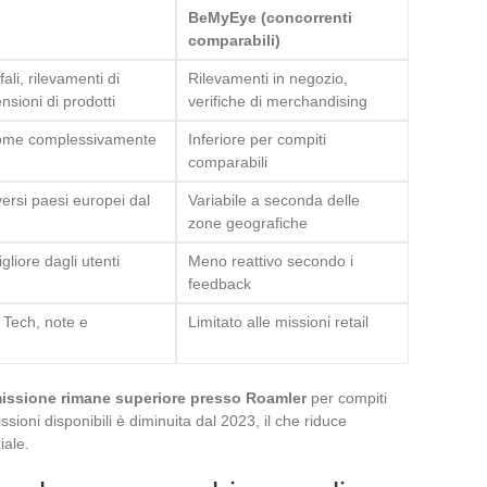
BeMyEye (concorrenti
comparabili)
fali, rilevamenti di
Rilevamenti in negozio,
nsioni di prodotti
verifiche di merchandising
come complessivamente
Inferiore per compiti
comparabili
iversi paesi europei dal
Variabile a seconda delle
zone geografiche
gliore dagli utenti
Meno reattivo secondo i
feedback
 Tech, note e
Limitato alle missioni retail
missione rimane superiore presso Roamler
per compiti
ssioni disponibili è diminuita dal 2023, il che riduce
iale.