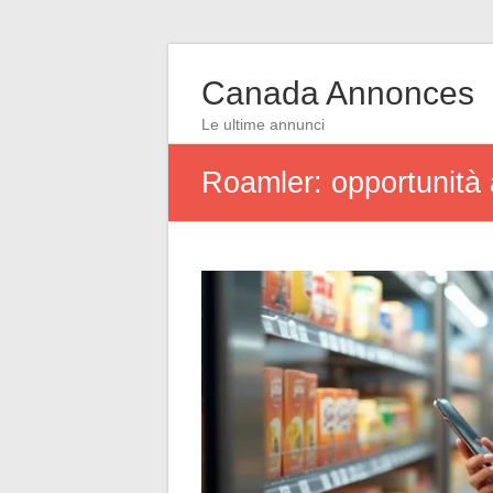
Canada Annonces
Le ultime annunci
Roamler: opportunità 