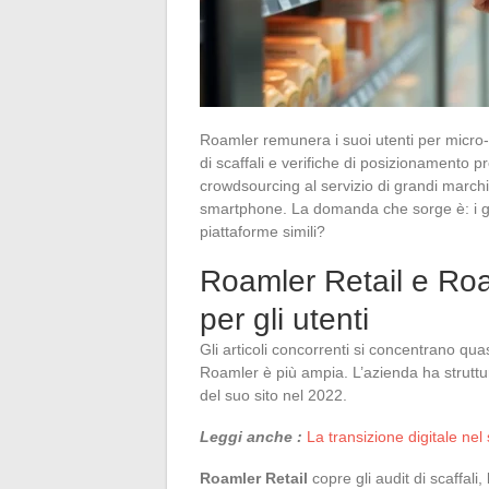
Roamler remunera i suoi utenti per micro-t
di scaffali e verifiche di posizionamento 
crowdsourcing al servizio di grandi marchi
smartphone. La domanda che sorge è: i guad
piattaforme simili?
Roamler Retail e Roam
per gli utenti
Gli articoli concorrenti si concentrano qua
Roamler è più ampia. L’azienda ha struttura
del suo sito nel 2022.
Leggi anche :
La transizione digitale nel
Roamler Retail
copre gli audit di scaffali