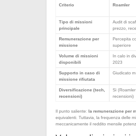
Criterio
Roamler
Tipo di missioni
Audit di scaf
principale
prezzo, rece
Remunerazione per
Percepita 
missione
superiore
Volume di missioni
In calo in d
disponibili
2023
Supporto in caso di
Giudicato mi
missione rifiutata
Diversificazione (tech,
Sì (Roamler
recensioni)
recensioni)
Il punto saliente:
la remunerazione per 
equivalenti. Tuttavia, la frequenza delle mi
meccanicamente il reddito mensile potenz