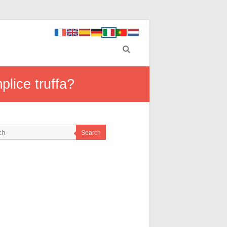
plice truffa?
Search