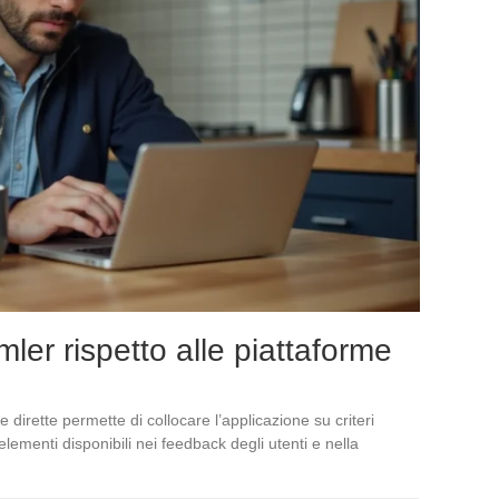
r rispetto alle piattaforme
dirette permette di collocare l’applicazione su criteri
 elementi disponibili nei feedback degli utenti e nella