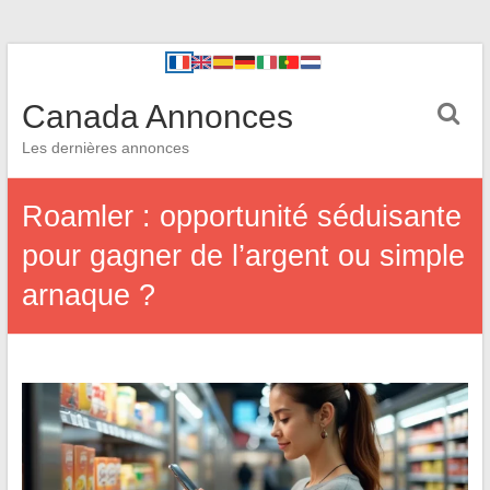
Canada Annonces
Les dernières annonces
Roamler : opportunité séduisante
pour gagner de l’argent ou simple
arnaque ?