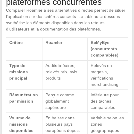
plateformes concurrentes
Comparer Roamler à ses alternatives directes permet de situer
l’application sur des critères concrets. Le tableau ci-dessous
synthétise les éléments disponibles dans les retours
d’utilisateurs et la documentation des plateformes.
Critère
Roamler
BeMyEye
(concurrents
comparables)
Type de
Audits linéaires,
Relevés en
missions
relevés prix, avis
magasin,
principal
produits
vérifications
merchandising
Rémunération
Perçue comme
Inférieure pour
par mission
globalement
des tâches
supérieure
comparables
Volume de
En baisse dans
Variable selon les
missions
plusieurs pays
zones
disponibles
européens depuis
géographiques