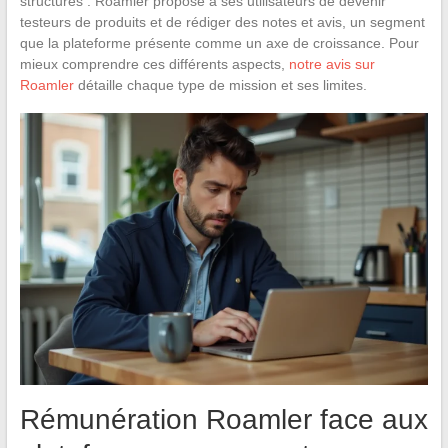
structurés : Roamler propose à ses utilisateurs de devenir
testeurs de produits et de rédiger des notes et avis, un segment
que la plateforme présente comme un axe de croissance. Pour
mieux comprendre ces différents aspects,
notre avis sur
Roamler
détaille chaque type de mission et ses limites.
Rémunération Roamler face aux