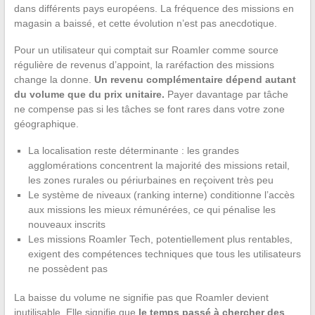
dans différents pays européens. La fréquence des missions en
magasin a baissé, et cette évolution n’est pas anecdotique.
Pour un utilisateur qui comptait sur Roamler comme source
régulière de revenus d’appoint, la raréfaction des missions
change la donne.
Un revenu complémentaire dépend autant
du volume que du prix unitaire.
Payer davantage par tâche
ne compense pas si les tâches se font rares dans votre zone
géographique.
La localisation reste déterminante : les grandes
agglomérations concentrent la majorité des missions retail,
les zones rurales ou périurbaines en reçoivent très peu
Le système de niveaux (ranking interne) conditionne l’accès
aux missions les mieux rémunérées, ce qui pénalise les
nouveaux inscrits
Les missions Roamler Tech, potentiellement plus rentables,
exigent des compétences techniques que tous les utilisateurs
ne possèdent pas
La baisse du volume ne signifie pas que Roamler devient
inutilisable. Elle signifie que
le temps passé à chercher des