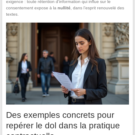
exigence : toute rétention d’information qui influe sur le
consentement expose à la
nullité
, dans l’esprit renouvelé des
textes.
Des exemples concrets pour
repérer le dol dans la pratique