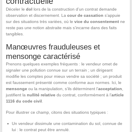
contractuelle
Déceler le
dol
lors de la construction d’un contrat demande
observation et discernement. La
cour de cassation
s’appuie
sur des situations très variées, où le
vice du consentement
ne
reste pas une notion abstraite mais s’incarne dans des faits
tangibles.
Manœuvres frauduleuses et
mensonge caractérisé
Prenons quelques exemples fréquents : le vendeur omet de
signaler une pollution connue sur un terrain ; un dirigeant
modifie les comptes pour mieux vendre sa société ; un produit
est faussement présenté comme conforme aux normes. Ici, le
mensonge
ou la manipulation, s’ils déterminent l’
acceptation
,
justifient la
nullité relative
du contrat, conformément à l’
article
1116 du code civil
.
Pour illustrer ce champ, citons des situations typiques :
Un vendeur dissimule une contamination du sol, connue de
lui : le contrat peut être annulé.