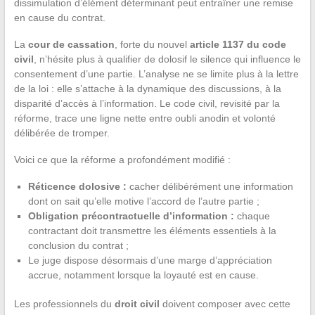
dissimulation d’élément déterminant peut entraîner une remise
en cause du contrat.
La
cour de cassation
, forte du nouvel
article 1137 du code
civil
, n’hésite plus à qualifier de dolosif le silence qui influence le
consentement d’une partie. L’analyse ne se limite plus à la lettre
de la loi : elle s’attache à la dynamique des discussions, à la
disparité d’accès à l’information. Le code civil, revisité par la
réforme, trace une ligne nette entre oubli anodin et volonté
délibérée de tromper.
Voici ce que la réforme a profondément modifié :
Réticence dolosive :
cacher délibérément une information
dont on sait qu’elle motive l’accord de l’autre partie ;
Obligation précontractuelle d’information :
chaque
contractant doit transmettre les éléments essentiels à la
conclusion du contrat ;
Le juge dispose désormais d’une marge d’appréciation
accrue, notamment lorsque la loyauté est en cause.
Les professionnels du
droit civil
doivent composer avec cette