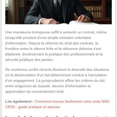
Une manœuvre trompeuse suffit à anéantir un contrat, même
lorsqu’elle provient d’une simple omission volontaire
d’information. Depuis la réforme du droit des contrats, la
frontière entre le silence licite et la réticence dolosive s’est
déplacée, bouleversant la pratique des professionnels et la
sécurité juridique des parties.
De nombreux arrêts récents illustrent la diversité des situations
où la dissimulation d’un fait déterminant conduit à l’annulation
d’un engagement. La jurisprudence affine les critères du dol,
entre exigences de loyauté, devoirs d’information et
appréciation du consentement vicié.
Lire également :
Comment trouver facilement votre code NAN
CESU : guide pratique et astuces