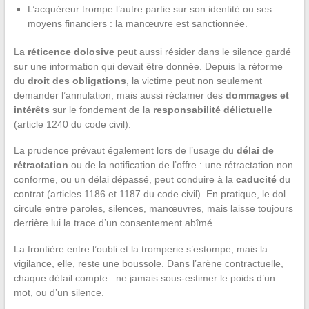
L’acquéreur trompe l’autre partie sur son identité ou ses
moyens financiers : la manœuvre est sanctionnée.
La
réticence dolosive
peut aussi résider dans le silence gardé
sur une information qui devait être donnée. Depuis la réforme
du
droit des obligations
, la victime peut non seulement
demander l’annulation, mais aussi réclamer des
dommages et
intérêts
sur le fondement de la
responsabilité délictuelle
(article 1240 du code civil).
La prudence prévaut également lors de l’usage du
délai de
rétractation
ou de la notification de l’offre : une rétractation non
conforme, ou un délai dépassé, peut conduire à la
caducité
du
contrat (articles 1186 et 1187 du code civil). En pratique, le dol
circule entre paroles, silences, manœuvres, mais laisse toujours
derrière lui la trace d’un consentement abîmé.
La frontière entre l’oubli et la tromperie s’estompe, mais la
vigilance, elle, reste une boussole. Dans l’arène contractuelle,
chaque détail compte : ne jamais sous-estimer le poids d’un
mot, ou d’un silence.