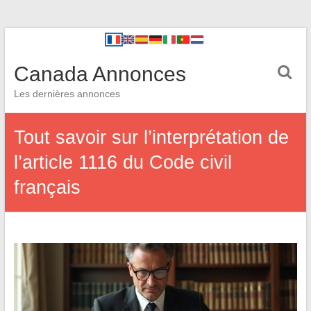
Canada Annonces
Les dernières annonces
Tout savoir sur l’interprétation de
l’article 1116 du Code civil
français