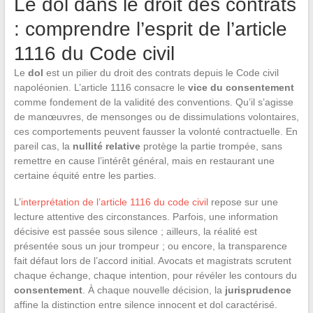
Le dol dans le droit des contrats
: comprendre l’esprit de l’article
1116 du Code civil
Le
dol
est un pilier du droit des contrats depuis le Code civil
napoléonien. L’article 1116 consacre le
vice du consentement
comme fondement de la validité des conventions. Qu’il s’agisse
de manœuvres, de mensonges ou de dissimulations volontaires,
ces comportements peuvent fausser la volonté contractuelle. En
pareil cas, la
nullité relative
protège la partie trompée, sans
remettre en cause l’intérêt général, mais en restaurant une
certaine équité entre les parties.
L’
interprétation de l’article 1116 du code civil
repose sur une
lecture attentive des circonstances. Parfois, une information
décisive est passée sous silence ; ailleurs, la réalité est
présentée sous un jour trompeur ; ou encore, la transparence
fait défaut lors de l’accord initial. Avocats et magistrats scrutent
chaque échange, chaque intention, pour révéler les contours du
consentement
. À chaque nouvelle décision, la
jurisprudence
affine la distinction entre silence innocent et dol caractérisé.