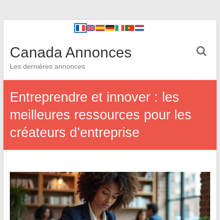
Canada Annonces
Les dernières annonces
Entreprendre et innover : les
meilleures ressources pour les
créateurs d’entreprise