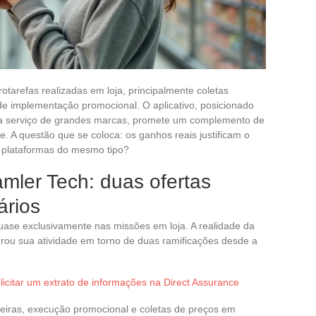
tarefas realizadas em loja, principalmente coletas
s de implementação promocional. O aplicativo, posicionado
a serviço de grandes marcas, promete um complemento de
. A questão que se coloca: os ganhos reais justificam o
 plataformas do mesmo tipo?
mler Tech: duas ofertas
ários
uase exclusivamente nas missões em loja. A realidade da
rou sua atividade em torno de duas ramificações desde a
licitar um extrato de informações na Direct Assurance
leiras, execução promocional e coletas de preços em