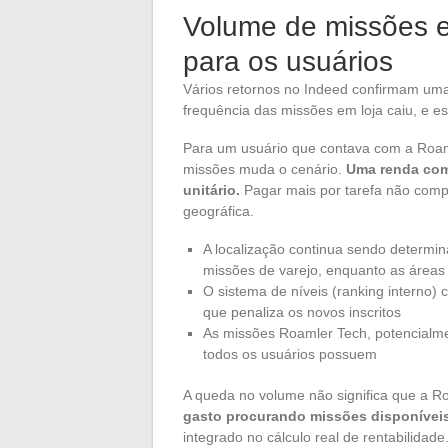
Volume de missões 
para os usuários
Vários retornos no Indeed confirmam uma
frequência das missões em loja caiu, e e
Para um usuário que contava com a Roaml
missões muda o cenário.
Uma renda com
unitário.
Pagar mais por tarefa não comp
geográfica.
A localização continua sendo determi
missões de varejo, enquanto as áreas
O sistema de níveis (ranking interno)
que penaliza os novos inscritos
As missões Roamler Tech, potencialme
todos os usuários possuem
A queda no volume não significa que a Roa
gasto procurando missões disponívei
integrado no cálculo real de rentabilidade