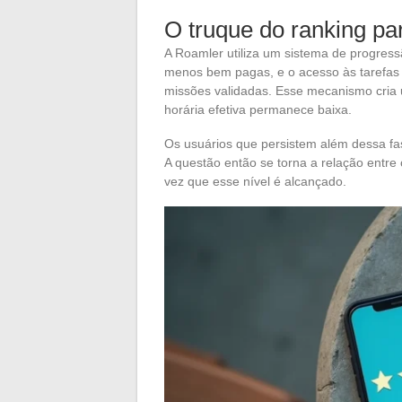
O truque do ranking pa
A Roamler utiliza um sistema de progressã
menos bem pagas, e o acesso às tarefas 
missões validadas. Esse mecanismo cria 
horária efetiva permanece baixa.
Os usuários que persistem além dessa f
A questão então se torna a relação entre 
vez que esse nível é alcançado.