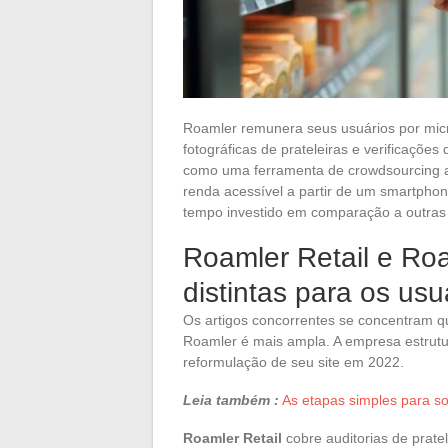
Roamler remunera seus usuários por micro
fotográficas de prateleiras e verificaçõe
como uma ferramenta de crowdsourcing 
renda acessível a partir de um smartphone
tempo investido em comparação a outras
Roamler Retail e Roa
distintas para os usu
Os artigos concorrentes se concentram q
Roamler é mais ampla. A empresa estrutu
reformulação de seu site em 2022.
Leia também :
As etapas simples para so
Roamler Retail
cobre auditorias de prate