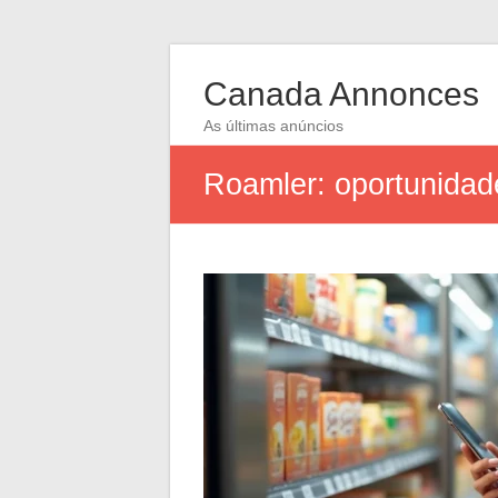
Canada Annonces
As últimas anúncios
Roamler: oportunidade