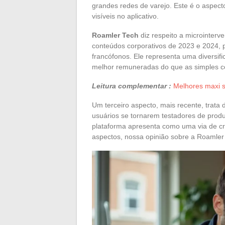
grandes redes de varejo. Este é o aspec
visíveis no aplicativo.
Roamler Tech
diz respeito a microinterv
conteúdos corporativos de 2023 e 2024,
francófonos. Ele representa uma diversif
melhor remuneradas do que as simples col
Leitura complementar :
Melhores maxi s
Um terceiro aspecto, mais recente, trata
usuários se tornarem testadores de prod
plataforma apresenta como uma via de cr
aspectos, nossa opinião sobre a Roamler 