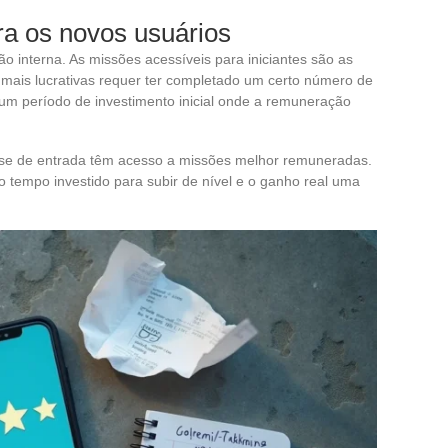
ra os novos usuários
o interna. As missões acessíveis para iniciantes são as
mais lucrativas requer ter completado um certo número de
um período de investimento inicial onde a remuneração
ase de entrada têm acesso a missões melhor remuneradas.
o tempo investido para subir de nível e o ganho real uma