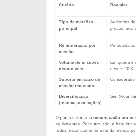
Critério
Roamler
Tipo de missões
Auditorias de
principal
preços, aval
Remuneração por
Percebida co
missão
Volume de missões
Em queda em
disponíveis
desde 2023
Suporte em caso de
Considerado 
missão recusada
Diversificação
Sim (Roamler
(técnica, avaliações)
O ponto saliente:
a remuneração por mi
equivalentes. Por outro lado, a frequênc
reduz mecanicamente a renda mensal pot