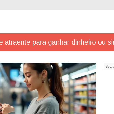
 atraente para ganhar dinheiro ou s