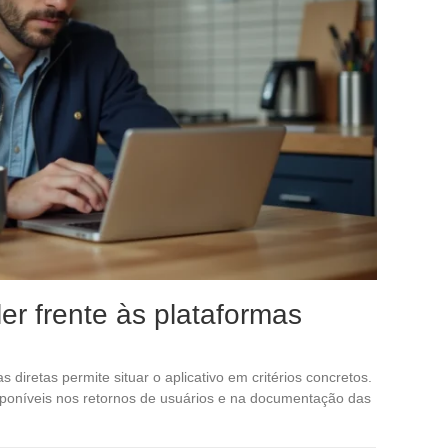
 frente às plataformas
diretas permite situar o aplicativo em critérios concretos.
isponíveis nos retornos de usuários e na documentação das