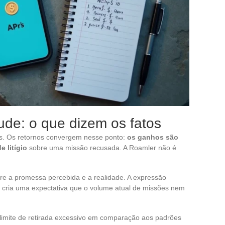
ude: o que dizem os fatos
os. Os retornos convergem nesse ponto:
os ganhos são
 litígio
sobre uma missão recusada. A Roamler não é
re a promessa percebida e a realidade. A expressão
y cria uma expectativa que o volume atual de missões nem
limite de retirada excessivo em comparação aos padrões