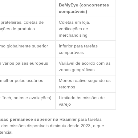
BeMyEye (concorrentes
comparáveis)
 prateleiras, coletas de
Coletas em loja,
iações de produtos
verificações de
merchandising
mo globalmente superior
Inferior para tarefas
comparáveis
 vários países europeus
Variável de acordo com as
zonas geográficas
melhor pelos usuários
Menos reativo segundo os
retornos
 Tech, notas e avaliações)
Limitado às missões de
varejo
ssão permanece superior na Roamler
para tarefas
ia das missões disponíveis diminuiu desde 2023, o que
encial.