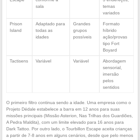
sala
temas
variados
Prison
Adaptado para
Grandes
Formato
Island
todas as
grupos
híbrido
idades
possíveis
ação/provas
tipo Fort
Boyard
Tactisens
Variável
Variável
Abordagem
sensorial,
imersão
pelos
sentidos
O primeiro filtro continua sendo a idade. Uma empresa como o
Projeto Dédale estabelece a barra em 12 anos para suas
missões principais (Missão Asterion, Nas Trilhas dos Guardiões,
A Pedra Maldita), com um limite elevado para 16 anos para
Dark Tattoo. Por outro lado, o Tourbillon Escape aceita crianças
a partir de 7-8 anos em alguns cenários, desde que pelo menos