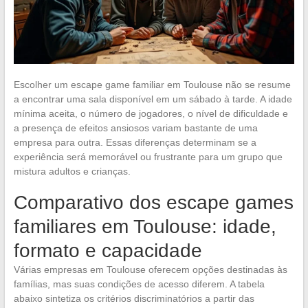
Escolher um escape game familiar em Toulouse não se resume
a encontrar uma sala disponível em um sábado à tarde. A idade
mínima aceita, o número de jogadores, o nível de dificuldade e
a presença de efeitos ansiosos variam bastante de uma
empresa para outra. Essas diferenças determinam se a
experiência será memorável ou frustrante para um grupo que
mistura adultos e crianças.
Comparativo dos escape games
familiares em Toulouse: idade,
formato e capacidade
Várias empresas em Toulouse oferecem opções destinadas às
famílias, mas suas condições de acesso diferem. A tabela
abaixo sintetiza os critérios discriminatórios a partir das