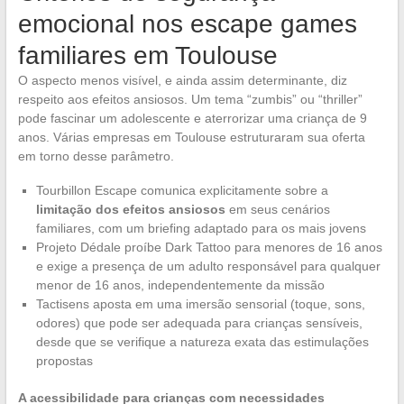
emocional nos escape games
familiares em Toulouse
O aspecto menos visível, e ainda assim determinante, diz
respeito aos efeitos ansiosos. Um tema “zumbis” ou “thriller”
pode fascinar um adolescente e aterrorizar uma criança de 9
anos. Várias empresas em Toulouse estruturaram sua oferta
em torno desse parâmetro.
Tourbillon Escape comunica explicitamente sobre a
limitação dos efeitos ansiosos
em seus cenários
familiares, com um briefing adaptado para os mais jovens
Projeto Dédale proíbe Dark Tattoo para menores de 16 anos
e exige a presença de um adulto responsável para qualquer
menor de 16 anos, independentemente da missão
Tactisens aposta em uma imersão sensorial (toque, sons,
odores) que pode ser adequada para crianças sensíveis,
desde que se verifique a natureza exata das estimulações
propostas
A acessibilidade para crianças com necessidades