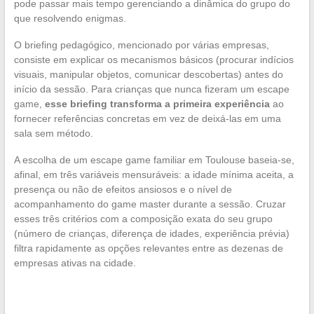
pode passar mais tempo gerenciando a dinâmica do grupo do
que resolvendo enigmas.
O briefing pedagógico, mencionado por várias empresas,
consiste em explicar os mecanismos básicos (procurar indícios
visuais, manipular objetos, comunicar descobertas) antes do
início da sessão. Para crianças que nunca fizeram um escape
game,
esse briefing transforma a primeira experiência
ao
fornecer referências concretas em vez de deixá-las em uma
sala sem método.
A escolha de um escape game familiar em Toulouse baseia-se,
afinal, em três variáveis mensuráveis: a idade mínima aceita, a
presença ou não de efeitos ansiosos e o nível de
acompanhamento do game master durante a sessão. Cruzar
esses três critérios com a composição exata do seu grupo
(número de crianças, diferença de idades, experiência prévia)
filtra rapidamente as opções relevantes entre as dezenas de
empresas ativas na cidade.