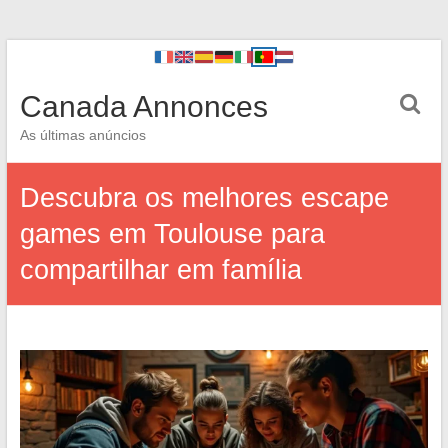
Canada Annonces
As últimas anúncios
Descubra os melhores escape
games em Toulouse para
compartilhar em família