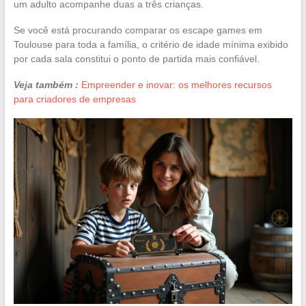
um adulto acompanhe duas a três crianças.
Se você está procurando comparar os escape games em
Toulouse para toda a família, o critério de idade mínima exibido
por cada sala constitui o ponto de partida mais confiável.
Veja também :
Empreender e inovar: os melhores recursos
para criadores de empresas