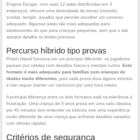
Enigma Escape, com suas 12 salas distribuídas em 3
endereços, oferece uma diversidade de temas (mansão,
zumbis, templo, assalto) que permite escolher um universo
adequado. Algumas salas são mais adequadas para
adolescentes do que para crianças pequenas, sem que o site
sempre detalhe os limites precisos.
Percurso híbrido tipo provas
Prison Island funciona em um princípio diferente: os jogadores
passam por células com desafios físicos e mentais curtos.
Este
formato é mais adequado para famílias com crianças de
idades muito diferentes
, pois cada prova dura alguns minutos
e não requer manter um raciocínio por uma hora inteira.
A principal diferença entre os dois formatos está na tolerância à
frustração. Uma criança de 8 anos presa em uma sala clássica
por 45 minutos sem entender os indícios vive uma experiência
muito diferente de uma criança que enfrenta desafios variados
com vitórias rápidas.
Critérios de segurança