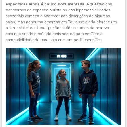
específicas ainda é pouco documentada.
A questão dos
transtornos do espectro autista ou das hipersensibilidades
sensoriais começa a aparecer nas descrições de algumas
salas, mas nenhuma empresa em Toulouse ainda oferece um
referencial claro. Uma ligação telefônica antes da reserva
continua sendo o método mais seguro para verificar a
compatibilidade de uma sala com um perfil específico.