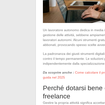
Un lavoratore autonomo dedica in media il 
gestione delle attività, sebbene ampiament
lavoratori autonomi. Alcuni strumenti grat
abbonati, provocando spesso scelte avven
La padronanza dei giusti strumenti digitali
contro il tempo permanente. Le soluzioni pro
indipendentemente dalla specializzazione 
Da scoprire anche :
Come calcolare il pro
guida nel 2025
Perché dotarsi bene 
freelance
Gestire la propria attività significa accett