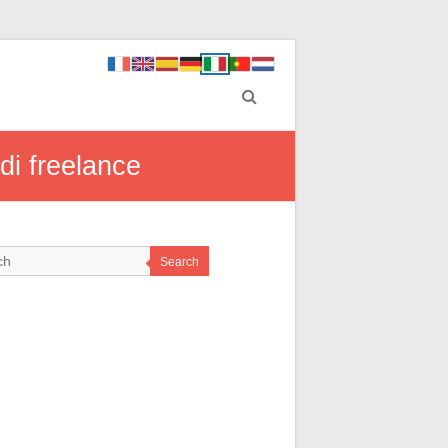
 di freelance
Search