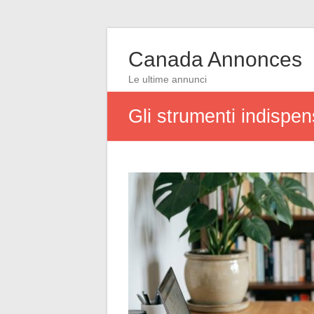
Canada Annonces
Le ultime annunci
Gli strumenti indispens