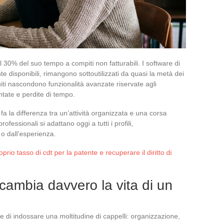
30% del suo tempo a compiti non fatturabili. I software di
e disponibili, rimangono sottoutilizzati da quasi la metà dei
uiti nascondono funzionalità avanzate riservate agli
tate e perdite di tempo.
 fa la differenza tra un’attività organizzata e una corsa
fessionali si adattano oggi a tutti i profili,
o dall’esperienza.
prio tasso di cdt per la patente e recuperare il diritto di
cambia davvero la vita di un
are di indossare una moltitudine di cappelli: organizzazione,