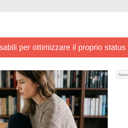
abili per ottimizzare il proprio status