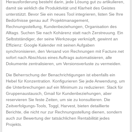
Herausforderung besteht darin, jede Lösung gut zu artikulieren,
damit sie wirklich die Produktivität und Klarheit des Geistes
unterstützt. Bevor Sie ein neues Tool integrieren, listen Sie Ihre
Bedürfnisse genau auf: Projektmanagement,
Rechnungsstellung, Kundenbeziehungen, Organisation des
Alltags. Suchen Sie nach Kohärenz statt nach Zerstreuung. Ein
Selbstständiger, der seine Werkzeuge verknüpft, gewinnt an
Effizienz: Google Kalender mit seinen Aufgaben
synchronisieren, den Versand von Rechnungen mit Facture.net
sofort nach Abschluss eines Auftrags automatisieren, alle
Dokumente zentralisieren, um Versionsverluste zu vermeiden.
Die Beherrschung der Benachrichtigungen ist ebenfalls ein
Hebel für Konzentration. Konfigurieren Sie jede Anwendung, um
die Unterbrechungen auf ein Minimum zu reduzieren: Slack für
Gruppenaustausch, Gmail für Kundenbeziehungen, aber
reservieren Sie feste Zeiten, um sie zu konsultieren. Die
Zeitverfolgungs-Tools, Toggl, Harvest, bieten detaillierte
Berichte, die nicht nur zur Rechnungsstellung dienen, sondern
auch zur Bewertung der tatsächlichen Rentabilität jedes
Projekts.