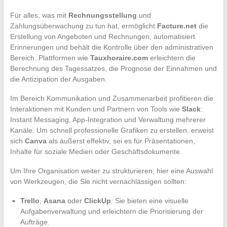
Für alles, was mit
Rechnungsstellung
und
Zahlungsüberwachung zu tun hat, ermöglicht
Facture.net
die
Erstellung von Angeboten und Rechnungen, automatisiert
Erinnerungen und behält die Kontrolle über den administrativen
Bereich. Plattformen wie
Tauxhoraire.com
erleichtern die
Berechnung des Tagessatzes, die Prognose der Einnahmen und
die Antizipation der Ausgaben.
Im Bereich Kommunikation und Zusammenarbeit profitieren die
Interaktionen mit Kunden und Partnern von Tools wie
Slack
:
Instant Messaging, App-Integration und Verwaltung mehrerer
Kanäle. Um schnell professionelle Grafiken zu erstellen, erweist
sich
Canva
als äußerst effektiv, sei es für Präsentationen,
Inhalte für soziale Medien oder Geschäftsdokumente.
Um Ihre Organisation weiter zu strukturieren, hier eine Auswahl
von Werkzeugen, die Sie nicht vernachlässigen sollten:
Trello
,
Asana
oder
ClickUp
: Sie bieten eine visuelle
Aufgabenverwaltung und erleichtern die Priorisierung der
Aufträge.