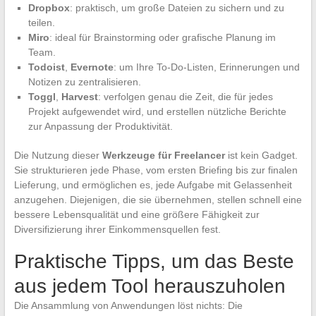
Dropbox
: praktisch, um große Dateien zu sichern und zu
teilen.
Miro
: ideal für Brainstorming oder grafische Planung im
Team.
Todoist
,
Evernote
: um Ihre To-Do-Listen, Erinnerungen und
Notizen zu zentralisieren.
Toggl
,
Harvest
: verfolgen genau die Zeit, die für jedes
Projekt aufgewendet wird, und erstellen nützliche Berichte
zur Anpassung der Produktivität.
Die Nutzung dieser
Werkzeuge für Freelancer
ist kein Gadget.
Sie strukturieren jede Phase, vom ersten Briefing bis zur finalen
Lieferung, und ermöglichen es, jede Aufgabe mit Gelassenheit
anzugehen. Diejenigen, die sie übernehmen, stellen schnell eine
bessere Lebensqualität und eine größere Fähigkeit zur
Diversifizierung ihrer Einkommensquellen fest.
Praktische Tipps, um das Beste
aus jedem Tool herauszuholen
Die Ansammlung von Anwendungen löst nichts: Die