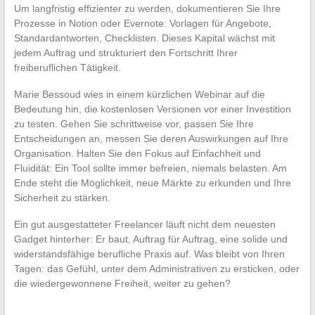
Um langfristig effizienter zu werden, dokumentieren Sie Ihre
Prozesse in Notion oder Evernote: Vorlagen für Angebote,
Standardantworten, Checklisten. Dieses Kapital wächst mit
jedem Auftrag und strukturiert den Fortschritt Ihrer
freiberuflichen Tätigkeit.
Marie Bessoud wies in einem kürzlichen Webinar auf die
Bedeutung hin, die kostenlosen Versionen vor einer Investition
zu testen. Gehen Sie schrittweise vor, passen Sie Ihre
Entscheidungen an, messen Sie deren Auswirkungen auf Ihre
Organisation. Halten Sie den Fokus auf Einfachheit und
Fluidität: Ein Tool sollte immer befreien, niemals belasten. Am
Ende steht die Möglichkeit, neue Märkte zu erkunden und Ihre
Sicherheit zu stärken.
Ein gut ausgestatteter Freelancer läuft nicht dem neuesten
Gadget hinterher: Er baut, Auftrag für Auftrag, eine solide und
widerstandsfähige berufliche Praxis auf. Was bleibt von Ihren
Tagen: das Gefühl, unter dem Administrativen zu ersticken, oder
die wiedergewonnene Freiheit, weiter zu gehen?