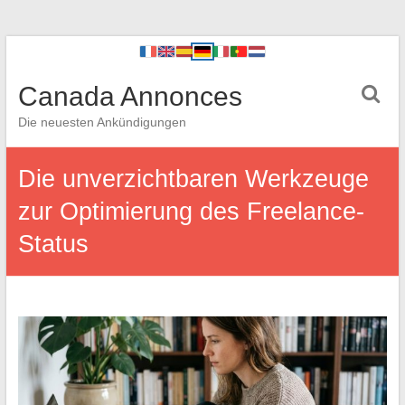
Canada Annonces
Die neuesten Ankündigungen
Die unverzichtbaren Werkzeuge
zur Optimierung des Freelance-
Status