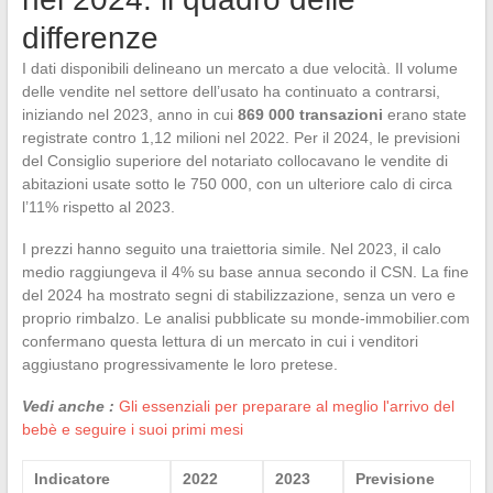
differenze
I dati disponibili delineano un mercato a due velocità. Il volume
delle vendite nel settore dell’usato ha continuato a contrarsi,
iniziando nel 2023, anno in cui
869 000 transazioni
erano state
registrate contro 1,12 milioni nel 2022. Per il 2024, le previsioni
del Consiglio superiore del notariato collocavano le vendite di
abitazioni usate sotto le 750 000, con un ulteriore calo di circa
l’11% rispetto al 2023.
I prezzi hanno seguito una traiettoria simile. Nel 2023, il calo
medio raggiungeva il 4% su base annua secondo il CSN. La fine
del 2024 ha mostrato segni di stabilizzazione, senza un vero e
proprio rimbalzo. Le analisi pubblicate su monde-immobilier.com
confermano questa lettura di un mercato in cui i venditori
aggiustano progressivamente le loro pretese.
Vedi anche :
Gli essenziali per preparare al meglio l'arrivo del
bebè e seguire i suoi primi mesi
Indicatore
2022
2023
Previsione