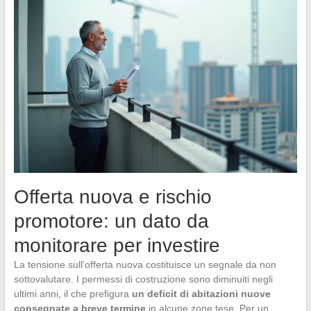
Offerta nuova e rischio
promotore: un dato da
monitorare per investire
La tensione sull’offerta nuova costituisce un segnale da non
sottovalutare. I permessi di costruzione sono diminuiti negli
ultimi anni, il che prefigura
un deficit di abitazioni nuove
consegnate a breve termine
in alcune zone tese. Per un