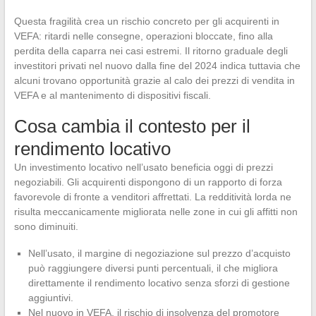
Questa fragilità crea un rischio concreto per gli acquirenti in
VEFA: ritardi nelle consegne, operazioni bloccate, fino alla
perdita della caparra nei casi estremi. Il ritorno graduale degli
investitori privati nel nuovo dalla fine del 2024 indica tuttavia che
alcuni trovano opportunità grazie al calo dei prezzi di vendita in
VEFA e al mantenimento di dispositivi fiscali.
Cosa cambia il contesto per il
rendimento locativo
Un investimento locativo nell’usato beneficia oggi di prezzi
negoziabili. Gli acquirenti dispongono di un rapporto di forza
favorevole di fronte a venditori affrettati. La redditività lorda ne
risulta meccanicamente migliorata nelle zone in cui gli affitti non
sono diminuiti.
Nell’usato, il margine di negoziazione sul prezzo d’acquisto
può raggiungere diversi punti percentuali, il che migliora
direttamente il rendimento locativo senza sforzi di gestione
aggiuntivi.
Nel nuovo in VEFA, il rischio di insolvenza del promotore