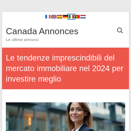
Canada Annonces
Le ultime annunci
Le tendenze imprescindibili del
mercato immobiliare nel 2024 per
investire meglio