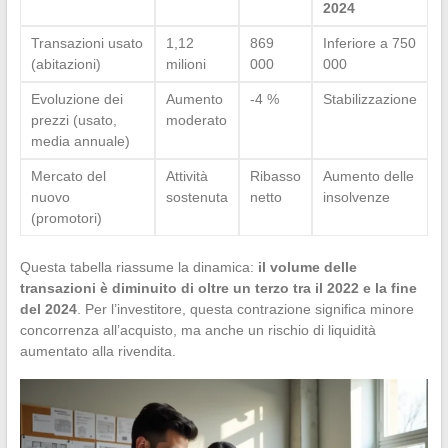
2024
Transazioni usato
1,12
869
Inferiore a 750
(abitazioni)
milioni
000
000
Evoluzione dei
Aumento
-4 %
Stabilizzazione
prezzi (usato,
moderato
media annuale)
Mercato del
Attività
Ribasso
Aumento delle
nuovo
sostenuta
netto
insolvenze
(promotori)
Questa tabella riassume la dinamica:
il volume delle
transazioni è diminuito di oltre un terzo tra il 2022 e la fine
del 2024
. Per l’investitore, questa contrazione significa minore
concorrenza all’acquisto, ma anche un rischio di liquidità
aumentato alla rivendita.