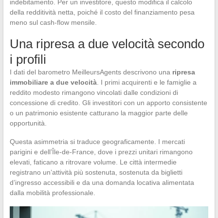
indebitamento. Per un investitore, questo modifica il calcolo
della redditività netta, poiché il costo del finanziamento pesa
meno sul cash-flow mensile.
Una ripresa a due velocità secondo
i profili
I dati del barometro MeilleursAgents descrivono una
ripresa
immobiliare a due velocità
. I primi acquirenti e le famiglie a
reddito modesto rimangono vincolati dalle condizioni di
concessione di credito. Gli investitori con un apporto consistente
o un patrimonio esistente catturano la maggior parte delle
opportunità.
Questa asimmetria si traduce geograficamente. I mercati
parigini e dell’Île-de-France, dove i prezzi unitari rimangono
elevati, faticano a ritrovare volume. Le città intermedie
registrano un’attività più sostenuta, sostenuta da biglietti
d’ingresso accessibili e da una domanda locativa alimentata
dalla mobilità professionale.