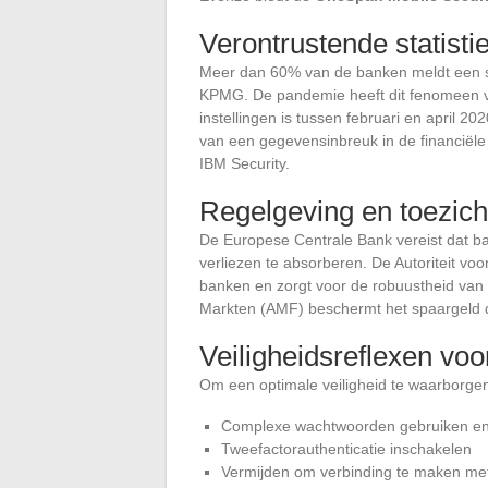
Verontrustende statisti
Meer dan 60% van de banken meldt een st
KPMG. De pandemie heeft dit fenomeen ver
instellingen is tussen februari en april 
van een gegevensinbreuk in de financiële
IBM Security.
Regelgeving en toezich
De Europese Centrale Bank vereist dat 
verliezen te absorberen. De Autoriteit vo
banken en zorgt voor de robuustheid van h
Markten (AMF) beschermt het spaargeld da
Veiligheidsreflexen voo
Om een optimale veiligheid te waarborge
Complexe wachtwoorden gebruiken en 
Tweefactorauthenticatie inschakelen
Vermijden om verbinding te maken met