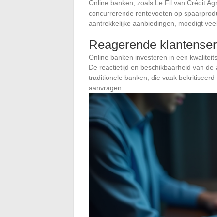
Online banken, zoals Le Fil van Crédit A
concurrerende rentevoeten op spaarprodu
aantrekkelijke aanbiedingen, moedigt vee
Reagerende klantenser
Online banken investeren in een kwaliteits
De reactietijd en beschikbaarheid van de 
traditionele banken, die vaak bekritiseer
aanvragen.