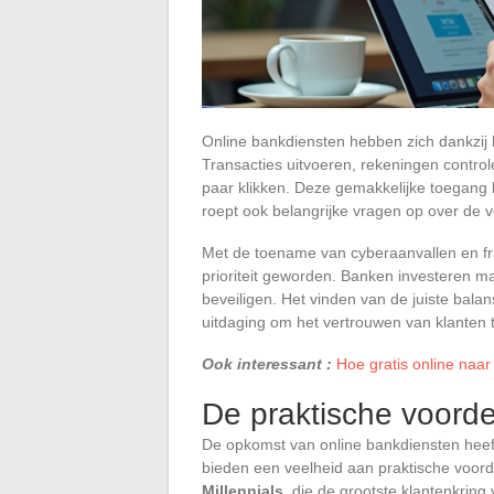
Online bankdiensten hebben zich dankzij 
Transacties uitvoeren, rekeningen control
paar klikken. Deze gemakkelijke toegang b
roept ook belangrijke vragen op over de ve
Met de toename van cyberaanvallen en fr
prioriteit geworden. Banken investeren m
beveiligen. Het vinden van de juiste balans
uitdaging om het vertrouwen van klanten
Ook interessant :
Hoe gratis online naar 
De praktische voorde
De opkomst van online bankdiensten heeft
bieden een veelheid aan praktische voor
Millennials
, die de grootste klantenkring 