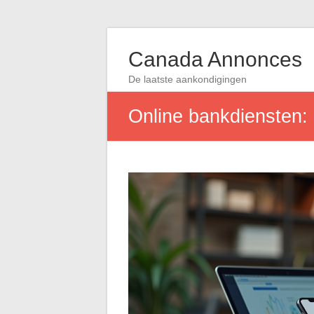
Canada Annonces
De laatste aankondigingen
Online bankdiensten: 