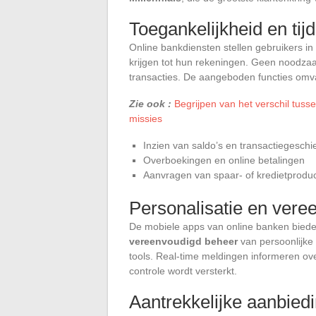
Toegankelijkheid en tij
Online bankdiensten stellen gebruikers i
krijgen tot hun rekeningen. Geen noodza
transacties. De aangeboden functies omv
Zie ook :
Begrijpen van het verschil tusse
missies
Inzien van saldo’s en transactiegeschi
Overboekingen en online betalingen
Aanvragen van spaar- of kredietprodu
Personalisatie en vere
De mobiele apps van online banken biede
vereenvoudigd beheer
van persoonlijke 
tools. Real-time meldingen informeren ov
controle wordt versterkt.
Aantrekkelijke aanbied