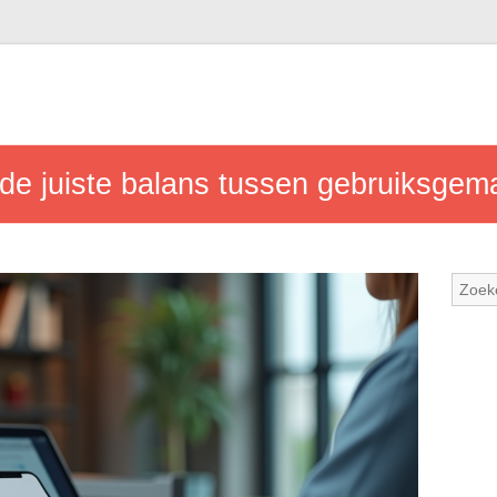
de juiste balans tussen gebruiksgema