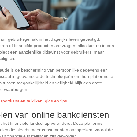
hun gebruiksgemak in het dagelijks leven gevestigd.
eren of financiële producten aanvragen, alles kan nu in een
iedt een aanzienlijke tijdswinst voor gebruikers, maar
iligheid.
aude is de bescherming van persoonlijke gegevens een
assaal in geavanceerde technologieën om hun platforms te
 tussen toegankelijkheid en veiligheid blijft een grote
 te waarborgen.
sportkanalen te kijken: gids en tips
len van online bankdiensten
 het financiële landschap veranderd. Deze platforms
delen die steeds meer consumenten aanspreken, vooral de
van financiële instellingen zijn geworden.