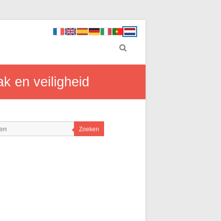
k en veiligheid
Zoeken