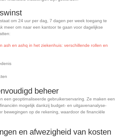
dswinst
n staat om 24 uur per dag, 7 dagen per week toegang te
ak meer om naar een kantoor te gaan voor dagelijkse
atten:
n ash en ashq in het ziekenhuis: verschillende rollen en
edenis
cten
envoudigd beheer
n een geoptimaliseerde gebruikerservaring. Ze maken een
financiën mogelijk dankzij budget- en uitgavenanalyse-
er bewegingen op de rekening, waardoor de financiële
ingen en afwezigheid van kosten