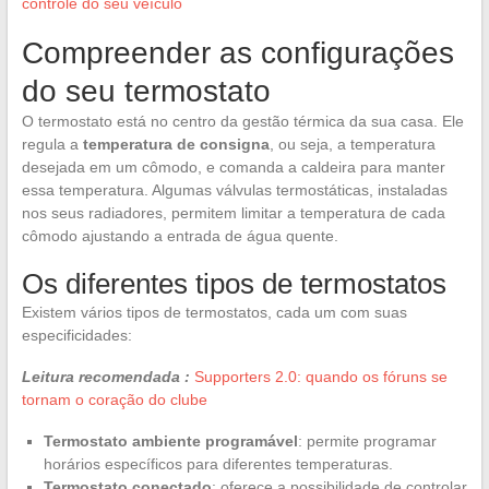
controle do seu veículo
Compreender as configurações
do seu termostato
O termostato está no centro da gestão térmica da sua casa. Ele
regula a
temperatura de consigna
, ou seja, a temperatura
desejada em um cômodo, e comanda a caldeira para manter
essa temperatura. Algumas válvulas termostáticas, instaladas
nos seus radiadores, permitem limitar a temperatura de cada
cômodo ajustando a entrada de água quente.
Os diferentes tipos de termostatos
Existem vários tipos de termostatos, cada um com suas
especificidades:
Leitura recomendada :
Supporters 2.0: quando os fóruns se
tornam o coração do clube
Termostato ambiente programável
: permite programar
horários específicos para diferentes temperaturas.
Termostato conectado
: oferece a possibilidade de controlar