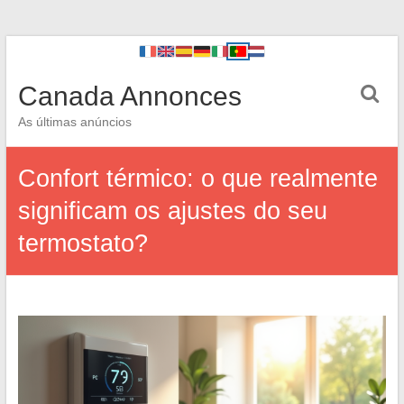
Canada Annonces
As últimas anúncios
Confort térmico: o que realmente
significam os ajustes do seu
termostato?