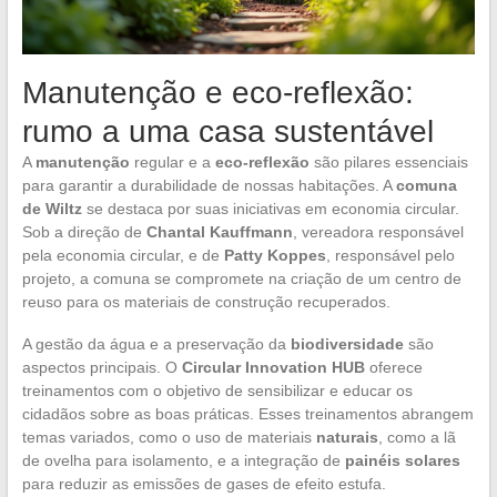
Manutenção e eco-reflexão:
rumo a uma casa sustentável
A
manutenção
regular e a
eco-reflexão
são pilares essenciais
para garantir a durabilidade de nossas habitações. A
comuna
de Wiltz
se destaca por suas iniciativas em economia circular.
Sob a direção de
Chantal Kauffmann
, vereadora responsável
pela economia circular, e de
Patty Koppes
, responsável pelo
projeto, a comuna se compromete na criação de um centro de
reuso para os materiais de construção recuperados.
A gestão da água e a preservação da
biodiversidade
são
aspectos principais. O
Circular Innovation HUB
oferece
treinamentos com o objetivo de sensibilizar e educar os
cidadãos sobre as boas práticas. Esses treinamentos abrangem
temas variados, como o uso de materiais
naturais
, como a lã
de ovelha para isolamento, e a integração de
painéis solares
para reduzir as emissões de gases de efeito estufa.