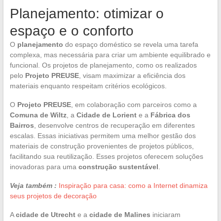
Planejamento: otimizar o
espaço e o conforto
O
planejamento
do espaço doméstico se revela uma tarefa
complexa, mas necessária para criar um ambiente equilibrado e
funcional. Os projetos de planejamento, como os realizados
pelo
Projeto PREUSE
, visam maximizar a eficiência dos
materiais enquanto respeitam critérios ecológicos.
O
Projeto PREUSE
, em colaboração com parceiros como a
Comuna de Wiltz
, a
Cidade de Lorient
e a
Fábrica dos
Bairros
, desenvolve centros de recuperação em diferentes
escalas. Essas iniciativas permitem uma melhor gestão dos
materiais de construção provenientes de projetos públicos,
facilitando sua reutilização. Esses projetos oferecem soluções
inovadoras para uma
construção sustentável
.
Veja também :
Inspiração para casa: como a Internet dinamiza
seus projetos de decoração
A
cidade de Utrecht
e a
cidade de Malines
iniciaram