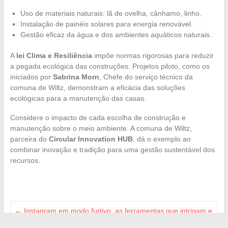
Uso de materiais naturais: lã de ovelha, cânhamo, linho.
Instalação de painéis solares para energia renovável.
Gestão eficaz da água e dos ambientes aquáticos naturais.
A
lei Clima e Resiliência
impõe normas rigorosas para reduzir
a pegada ecológica das construções. Projetos piloto, como os
iniciados por
Sabrina Morn
, Chefe do serviço técnico da
comuna de Wiltz, demonstram a eficácia das soluções
ecológicas para a manutenção das casas.
Considere o impacto de cada escolha de construção e
manutenção sobre o meio ambiente. A comuna de Wiltz,
parceira do
Circular Innovation HUB
, dá o exemplo ao
combinar inovação e tradição para uma gestão sustentável dos
recursos.
←
Instagram em modo furtivo: as ferramentas que intrigam e
fascinam