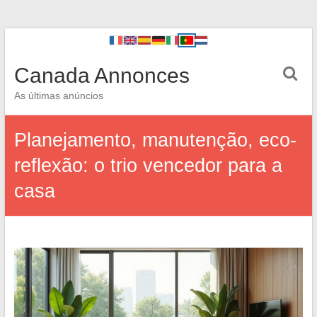
Canada Annonces
As últimas anúncios
Planejamento, manutenção, eco-
reflexão: o trio vencedor para a
casa