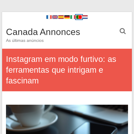
Canada Annonces
As últimas anúncios
Instagram em modo furtivo: as
ferramentas que intrigam e
fascinam