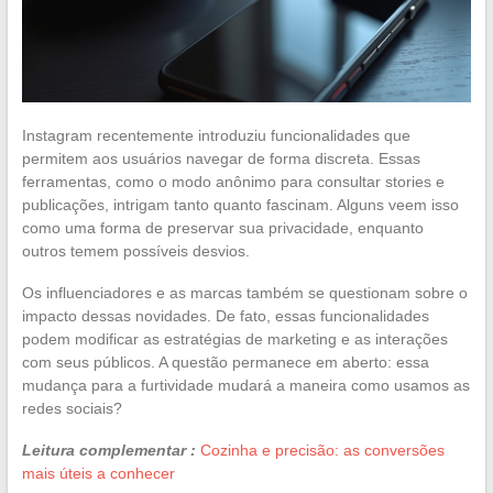
Instagram recentemente introduziu funcionalidades que
permitem aos usuários navegar de forma discreta. Essas
ferramentas, como o modo anônimo para consultar stories e
publicações, intrigam tanto quanto fascinam. Alguns veem isso
como uma forma de preservar sua privacidade, enquanto
outros temem possíveis desvios.
Os influenciadores e as marcas também se questionam sobre o
impacto dessas novidades. De fato, essas funcionalidades
podem modificar as estratégias de marketing e as interações
com seus públicos. A questão permanece em aberto: essa
mudança para a furtividade mudará a maneira como usamos as
redes sociais?
Leitura complementar :
Cozinha e precisão: as conversões
mais úteis a conhecer