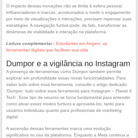
O impacto dessas inovações não se limita à esfera pessoal.
Influenciadores e marcas, acostumados a medir o engajamento
por meio de visualizações e interações, precisam repensar suas
estratégias. A navegação furtiva pode, de fato, transformar as
dinâmicas de visibilidade e interação na plataforma.
Leitura complementar :
Estudantes em Angers: as
ferramentas digitais que facilitam sua vida
Dumpor e a vigilância no Instagram
A presença de ferramentas como Dumpor também permite
explorar em profundidade essas novas funcionalidades. Para
saber tudo sobre essa ferramenta, consulte o artigo dedicado:
‘Dumpor: tudo sobre essa ferramenta para Instagram – Planet X
Tech’. Esse tipo de recurso se torna fundamental para entender
como ativar esses modos furtivos e aproveitá-los, tanto para
usuários individuais quanto para profissionais de marketing
digital.
A ascensão dessas ferramentas marca uma evolução
significativa no uso da plataforma. Enquanto a Meta continua a