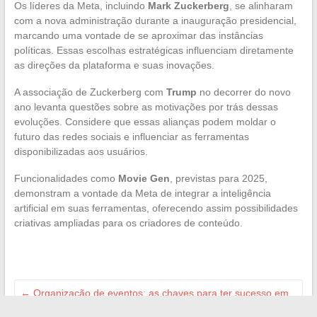
Os líderes da Meta, incluindo
Mark Zuckerberg
, se alinharam
com a nova administração durante a inauguração presidencial,
marcando uma vontade de se aproximar das instâncias
políticas. Essas escolhas estratégicas influenciam diretamente
as direções da plataforma e suas inovações.
A associação de Zuckerberg com
Trump
no decorrer do novo
ano levanta questões sobre as motivações por trás dessas
evoluções. Considere que essas alianças podem moldar o
futuro das redes sociais e influenciar as ferramentas
disponibilizadas aos usuários.
Funcionalidades como
Movie Gen
, previstas para 2025,
demonstram a vontade da Meta de integrar a inteligência
artificial em suas ferramentas, oferecendo assim possibilidades
criativas ampliadas para os criadores de conteúdo.
←
Organização de eventos: as chaves para ter sucesso em
uma recepção confidencial