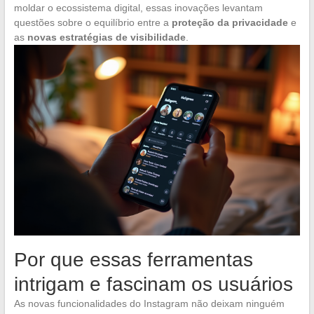
moldar o ecossistema digital, essas inovações levantam
questões sobre o equilíbrio entre a
proteção da privacidade
e
as
novas estratégias de visibilidade
.
Por que essas ferramentas
intrigam e fascinam os usuários
As novas funcionalidades do Instagram não deixam ninguém