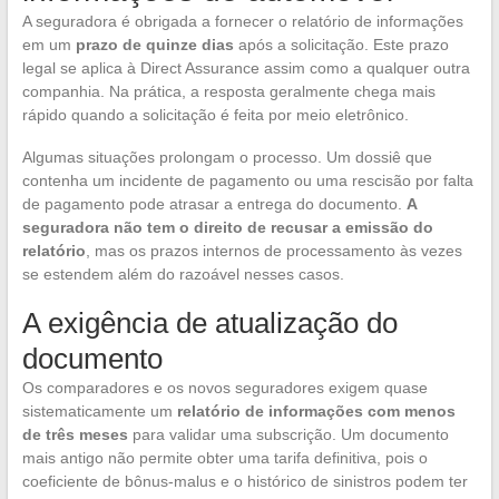
A seguradora é obrigada a fornecer o relatório de informações
em um
prazo de quinze dias
após a solicitação. Este prazo
legal se aplica à Direct Assurance assim como a qualquer outra
companhia. Na prática, a resposta geralmente chega mais
rápido quando a solicitação é feita por meio eletrônico.
Algumas situações prolongam o processo. Um dossiê que
contenha um incidente de pagamento ou uma rescisão por falta
de pagamento pode atrasar a entrega do documento.
A
seguradora não tem o direito de recusar a emissão do
relatório
, mas os prazos internos de processamento às vezes
se estendem além do razoável nesses casos.
A exigência de atualização do
documento
Os comparadores e os novos seguradores exigem quase
sistematicamente um
relatório de informações com menos
de três meses
para validar uma subscrição. Um documento
mais antigo não permite obter uma tarifa definitiva, pois o
coeficiente de bônus-malus e o histórico de sinistros podem ter