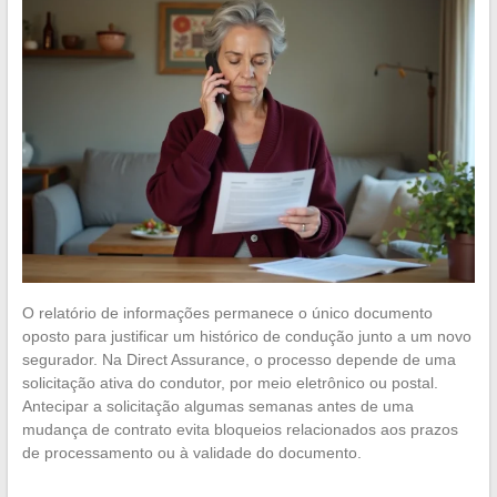
O relatório de informações permanece o único documento
oposto para justificar um histórico de condução junto a um novo
segurador. Na Direct Assurance, o processo depende de uma
solicitação ativa do condutor, por meio eletrônico ou postal.
Antecipar a solicitação algumas semanas antes de uma
mudança de contrato evita bloqueios relacionados aos prazos
de processamento ou à validade do documento.