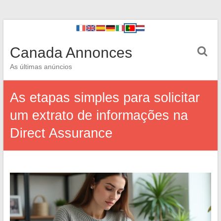
Canada Annonces
As últimas anúncios
As etapas simples para solicitar
um extrato de informações na
Direct Assurance