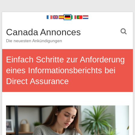
Canada Annonces
Die neuesten Ankündigungen
Einfach Schritte zur Anforderung
eines Informationsberichts bei
Direct Assurance