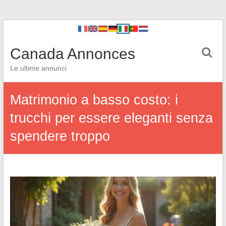
Canada Annonces
Le ultime annunci
Matrimonio a basso costo: i
trucchi per essere eleganti senza
spendere troppo