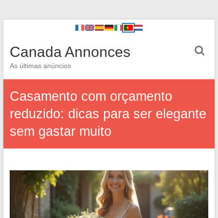
Canada Annonces
As últimas anúncios
Casamento com orçamento
reduzido: dicas para ser elegante
sem gastar muito