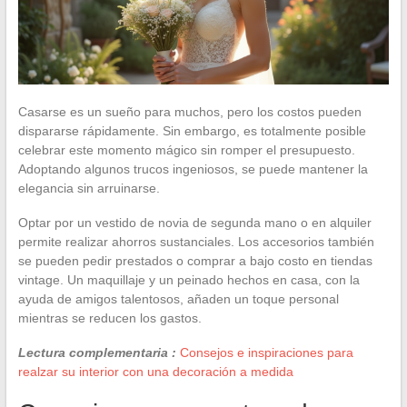
Casarse es un sueño para muchos, pero los costos pueden
dispararse rápidamente. Sin embargo, es totalmente posible
celebrar este momento mágico sin romper el presupuesto.
Adoptando algunos trucos ingeniosos, se puede mantener la
elegancia sin arruinarse.
Optar por un vestido de novia de segunda mano o en alquiler
permite realizar ahorros sustanciales. Los accesorios también
se pueden pedir prestados o comprar a bajo costo en tiendas
vintage. Un maquillaje y un peinado hechos en casa, con la
ayuda de amigos talentosos, añaden un toque personal
mientras se reducen los gastos.
Lectura complementaria :
Consejos e inspiraciones para
realzar su interior con una decoración a medida