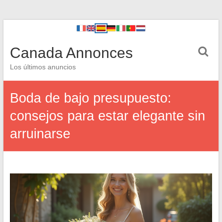
Canada Annonces
Los últimos anuncios
Boda de bajo presupuesto:
consejos para estar elegante sin
arruinarse