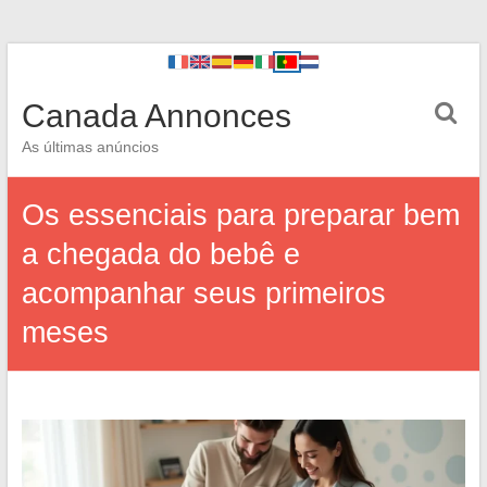
Canada Annonces
As últimas anúncios
Os essenciais para preparar bem
a chegada do bebê e
acompanhar seus primeiros
meses