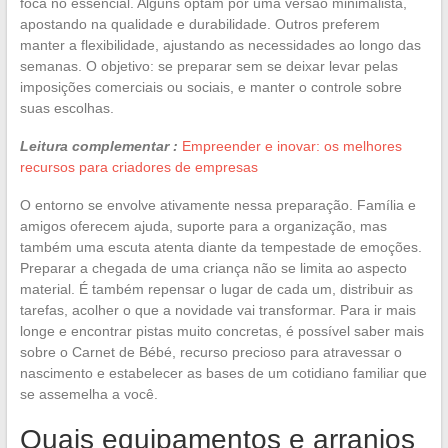
foca no essencial. Alguns optam por uma versão minimalista,
apostando na qualidade e durabilidade. Outros preferem
manter a flexibilidade, ajustando as necessidades ao longo das
semanas. O objetivo: se preparar sem se deixar levar pelas
imposições comerciais ou sociais, e manter o controle sobre
suas escolhas.
Leitura complementar :
Empreender e inovar: os melhores
recursos para criadores de empresas
O entorno se envolve ativamente nessa preparação. Família e
amigos oferecem ajuda, suporte para a organização, mas
também uma escuta atenta diante da tempestade de emoções.
Preparar a chegada de uma criança não se limita ao aspecto
material. É também repensar o lugar de cada um, distribuir as
tarefas, acolher o que a novidade vai transformar. Para ir mais
longe e encontrar pistas muito concretas, é possível saber mais
sobre o Carnet de Bébé, recurso precioso para atravessar o
nascimento e estabelecer as bases de um cotidiano familiar que
se assemelha a você.
Quais equipamentos e arranjos