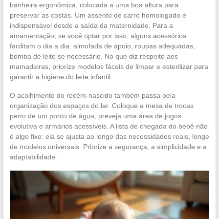
banheira ergonômica, colocada a uma boa altura para
preservar as costas. Um assento de carro homologado é
indispensável desde a saída da maternidade. Para a
amamentação, se você optar por isso, alguns acessórios
facilitam o dia a dia: almofada de apoio, roupas adequadas,
bomba de leite se necessário. No que diz respeito aos
mamadeiras, priorize modelos fáceis de limpar e esterilizar para
garantir a higiene do leite infantil.
O acolhimento do recém-nascido também passa pela
organização dos espaços do lar. Coloque a mesa de trocas
perto de um ponto de água, preveja uma área de jogos
evolutiva e armários acessíveis. A lista de chegada do bebê não
é algo fixo: ela se ajusta ao longo das necessidades reais, longe
de modelos universais. Priorize a segurança, a simplicidade e a
adaptabilidade.