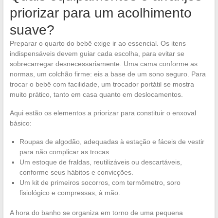
priorizar para um acolhimento
suave?
Preparar o quarto do bebê exige ir ao essencial. Os itens
indispensáveis devem guiar cada escolha, para evitar se
sobrecarregar desnecessariamente. Uma cama conforme as
normas, um colchão firme: eis a base de um sono seguro. Para
trocar o bebê com facilidade, um trocador portátil se mostra
muito prático, tanto em casa quanto em deslocamentos.
Aqui estão os elementos a priorizar para constituir o enxoval
básico:
Roupas de algodão, adequadas à estação e fáceis de vestir
para não complicar as trocas.
Um estoque de fraldas, reutilizáveis ou descartáveis,
conforme seus hábitos e convicções.
Um kit de primeiros socorros, com termômetro, soro
fisiológico e compressas, à mão.
A hora do banho se organiza em torno de uma pequena