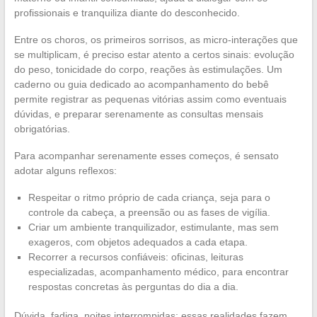
profissionais e tranquiliza diante do desconhecido.
Entre os choros, os primeiros sorrisos, as micro-interações que
se multiplicam, é preciso estar atento a certos sinais: evolução
do peso, tonicidade do corpo, reações às estimulações. Um
caderno ou guia dedicado ao acompanhamento do bebê
permite registrar as pequenas vitórias assim como eventuais
dúvidas, e preparar serenamente as consultas mensais
obrigatórias.
Para acompanhar serenamente esses começos, é sensato
adotar alguns reflexos:
Respeitar o ritmo próprio de cada criança, seja para o
controle da cabeça, a preensão ou as fases de vigília.
Criar um ambiente tranquilizador, estimulante, mas sem
exageros, com objetos adequados a cada etapa.
Recorrer a recursos confiáveis: oficinas, leituras
especializadas, acompanhamento médico, para encontrar
respostas concretas às perguntas do dia a dia.
Dúvida, fadiga, noites interrompidas: essas realidades fazem