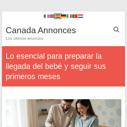
Canada Annonces
Los últimos anuncios
Lo esencial para preparar la
llegada del bebé y seguir sus
primeros meses