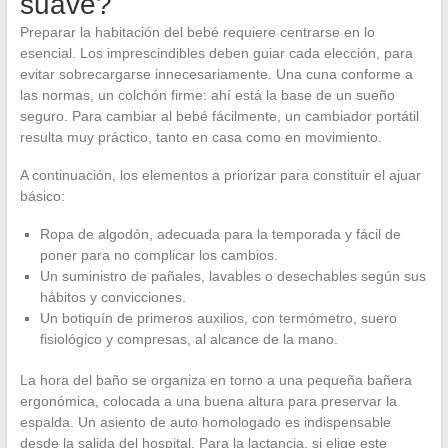
suave?
Preparar la habitación del bebé requiere centrarse en lo
esencial. Los imprescindibles deben guiar cada elección, para
evitar sobrecargarse innecesariamente. Una cuna conforme a
las normas, un colchón firme: ahí está la base de un sueño
seguro. Para cambiar al bebé fácilmente, un cambiador portátil
resulta muy práctico, tanto en casa como en movimiento.
A continuación, los elementos a priorizar para constituir el ajuar
básico:
Ropa de algodón, adecuada para la temporada y fácil de
poner para no complicar los cambios.
Un suministro de pañales, lavables o desechables según sus
hábitos y convicciones.
Un botiquín de primeros auxilios, con termómetro, suero
fisiológico y compresas, al alcance de la mano.
La hora del baño se organiza en torno a una pequeña bañera
ergonómica, colocada a una buena altura para preservar la
espalda. Un asiento de auto homologado es indispensable
desde la salida del hospital. Para la lactancia, si elige este