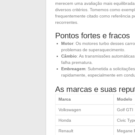
merecem uma avaliação mais equilibrada.
diversos critérios. Tomemos como exemplo
frequentemente citado como referência 
recorrentes.
Pontos fortes e fracos
Motor
: Os motores turbo desses carr
problemas de superaquecimento.
Câmbio
: As transmissões automáticas
falha prematura.
Embreagem
: Submetida a solicitaçõe
rapidamente, especialmente em condu
As marcas e suas repu
Marca
Modelo
Volkswagen
Golf GTI
Honda
Civic Typ
Renault
Megane 