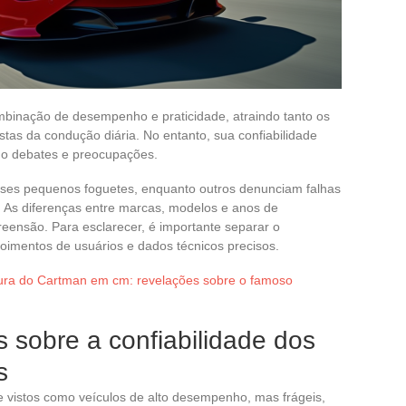
binação de desempenho e praticidade, atraindo tanto os
tas da condução diária. No entanto, sua confiabilidade
do debates e preocupações.
sses pequenos foguetes, enquanto outros denunciam falhas
. As diferenças entre marcas, modelos e anos de
eensão. Para esclarecer, é importante separar o
oimentos de usuários e dados técnicos precisos.
tura do Cartman em cm: revelações sobre o famoso
s sobre a confiabilidade dos
s
 vistos como veículos de alto desempenho, mas frágeis,