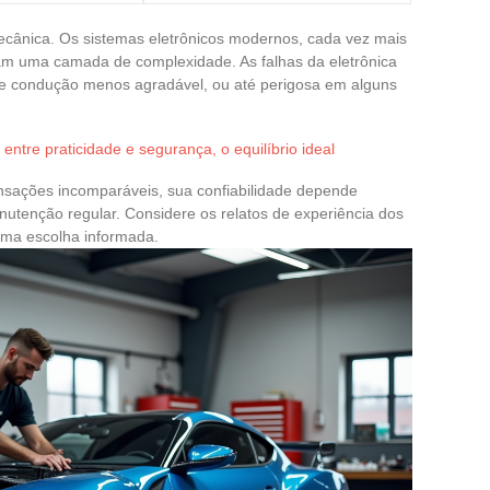
mecânica. Os sistemas eletrônicos modernos, cada vez mais
nam uma camada de complexidade. As falhas da eletrônica
e condução menos agradável, ou até perigosa em alguns
 entre praticidade e segurança, o equilíbrio ideal
nsações incomparáveis, sua confiabilidade depende
utenção regular. Considere os relatos de experiência dos
uma escolha informada.