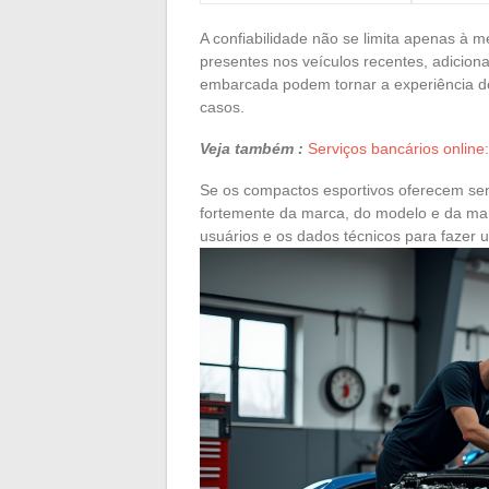
A confiabilidade não se limita apenas à 
presentes nos veículos recentes, adicio
embarcada podem tornar a experiência d
casos.
Veja também :
Serviços bancários online:
Se os compactos esportivos oferecem se
fortemente da marca, do modelo e da man
usuários e os dados técnicos para fazer 