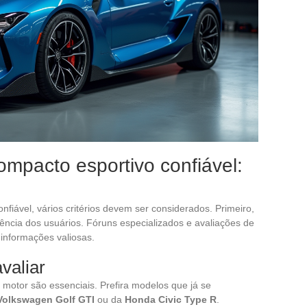
mpacto esportivo confiável:
fiável, vários critérios devem ser considerados. Primeiro,
iência dos usuários. Fóruns especializados e avaliações de
informações valiosas.
valiar
motor são essenciais. Prefira modelos que já se
Volkswagen Golf GTI
ou da
Honda Civic Type R
.