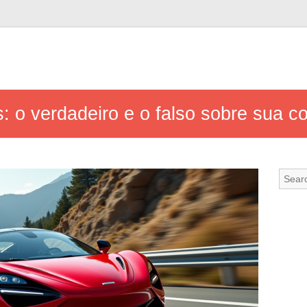
 o verdadeiro e o falso sobre sua co