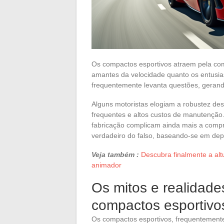
Os compactos esportivos atraem pela com
amantes da velocidade quanto os entusias
frequentemente levanta questões, geran
Alguns motoristas elogiam a robustez de
frequentes e altos custos de manutenção
fabricação complicam ainda mais a compr
verdadeiro do falso, baseando-se em dep
Veja também :
Descubra finalmente a al
animador
Os mitos e realidade
compactos esportivo
Os compactos esportivos, frequentemente