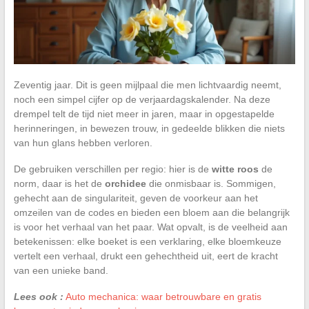
Zeventig jaar. Dit is geen mijlpaal die men lichtvaardig neemt,
noch een simpel cijfer op de verjaardagskalender. Na deze
drempel telt de tijd niet meer in jaren, maar in opgestapelde
herinneringen, in bewezen trouw, in gedeelde blikken die niets
van hun glans hebben verloren.
De gebruiken verschillen per regio: hier is de
witte roos
de
norm, daar is het de
orchidee
die onmisbaar is. Sommigen,
gehecht aan de singulariteit, geven de voorkeur aan het
omzeilen van de codes en bieden een bloem aan die belangrijk
is voor het verhaal van het paar. Wat opvalt, is de veelheid aan
betekenissen: elke boeket is een verklaring, elke bloemkeuze
vertelt een verhaal, drukt een gehechtheid uit, eert de kracht
van een unieke band.
Lees ook :
Auto mechanica: waar betrouwbare en gratis