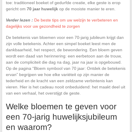
toe: traditioneel boeket of gedurfde creatie, elke geste is erop
gericht om
70 jaar huwelijk
op de mooiste manier te eren.
Verder lezen :
De beste tips om uw welzijn te verbeteren en
dagelijks voor uw gezondheid te zorgen
De betekenis van bloemen voor een 70-jarig jubileum krijgt dan
zijn volle betekenis. Achter een simpel boeket leest men de
dankbaarheid, het respect, de bewondering. Een bloem geven
wordt een daad van herinnering: een eerbetoon aan de trouw,
aan de compliciteit die dag na dag, jaar na jaar is opgebouwd.
Op de pagina “Bloem symbool van 70 jaar: Ontdek de betekenis
ervan” begrijpen we hoe elke variëteit op zijn manier de
tederheid en de kracht van een zeldzame verbintenis kan
vieren. Hier is het cadeau nooit onbeduidend: het maakt deel uit
van een verhaal, het overstijgt de geste.
Welke bloemen te geven voor
een 70-jarig huwelijksjubileum
en waarom?