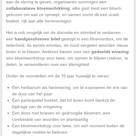
aan de viering te geven, organiseren sommigen een
collaboratieve bloemschikking
: elke gast kiest een bloem,
gekozen om wat ze oproept, en samen vormt dit een uniek
boeket, rijk aan alle herinneringen.
Het is ook mogelijk om de discretie en intimiteit te verkiezen:
een
handgeschreven brief
gestopt in een bloemenbox, om de
tederheid, de eerste emoties, de nooit vergeten woorden nieuw
leven in te blazen. Anderen kiezen voor een
gedeelde ervaring
:
een bloemworkshop voor twee, om samen te blijven creëren, te
delen, te verwonderen over een kleinigheid.
Onder de voorstellen om de 70 jaar huwelijk te vieren:
Een herbarium als herinnering, om te exposeren ter ere van
de duur van het paar
Een participatief boeket, dat tot leven komt dankzij de
bijdrage van de omgeving
Een doos met brieven en gedroogde bloemen, een
combinatie van woorden en plantaardig
Een bloemworkshop voor twee, om een moment buiten de
dagelijkse routine te beleven