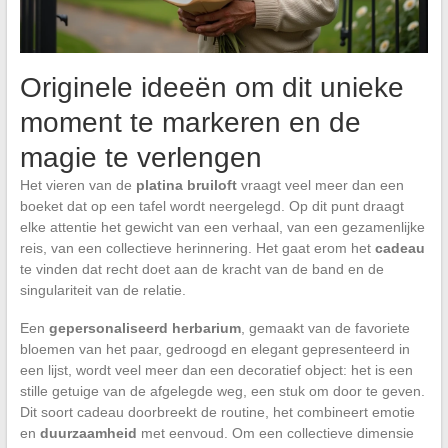
Originele ideeën om dit unieke
moment te markeren en de
magie te verlengen
Het vieren van de
platina bruiloft
vraagt veel meer dan een
boeket dat op een tafel wordt neergelegd. Op dit punt draagt
elke attentie het gewicht van een verhaal, van een gezamenlijke
reis, van een collectieve herinnering. Het gaat erom het
cadeau
te vinden dat recht doet aan de kracht van de band en de
singulariteit van de relatie.
Een
gepersonaliseerd herbarium
, gemaakt van de favoriete
bloemen van het paar, gedroogd en elegant gepresenteerd in
een lijst, wordt veel meer dan een decoratief object: het is een
stille getuige van de afgelegde weg, een stuk om door te geven.
Dit soort cadeau doorbreekt de routine, het combineert emotie
en
duurzaamheid
met eenvoud. Om een collectieve dimensie