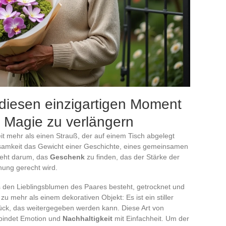
 diesen einzigartigen Moment
 Magie zu verlängern
eit mehr als einen Strauß, der auf einem Tisch abgelegt
ksamkeit das Gewicht einer Geschichte, eines gemeinsamen
geht darum, das
Geschenk
zu finden, das der Stärke der
hung gerecht wird.
s den Lieblingsblumen des Paares besteht, getrocknet und
u mehr als einem dekorativen Objekt: Es ist ein stiller
ck, das weitergegeben werden kann. Diese Art von
rbindet Emotion und
Nachhaltigkeit
mit Einfachheit. Um der