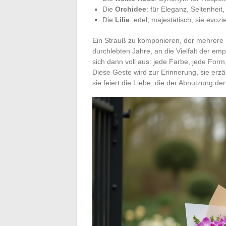
Die
Orchidee
: für Eleganz, Seltenhei
Die
Lilie
: edel, majestätisch, sie evozi
Ein Strauß zu komponieren, der mehrere 
durchlebten Jahre, an die Vielfalt der e
sich dann voll aus: jede Farbe, jede For
Diese Geste wird zur Erinnerung, sie erz
sie feiert die Liebe, die der Abnutzung de