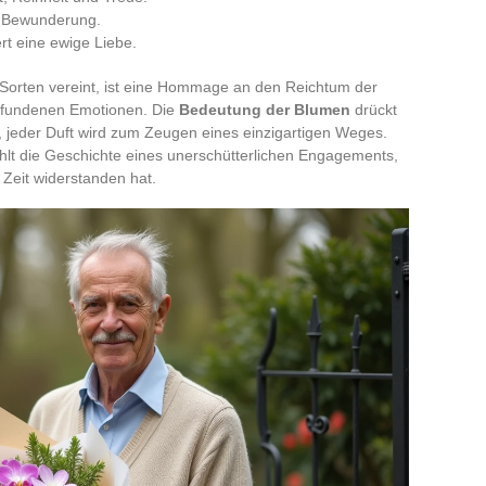
t, Bewunderung.
ert eine ewige Liebe.
Sorten vereint, ist eine Hommage an den Reichtum der
mpfundenen Emotionen. Die
Bedeutung der Blumen
drückt
m, jeder Duft wird zum Zeugen eines einzigartigen Weges.
ählt die Geschichte eines unerschütterlichen Engagements,
r Zeit widerstanden hat.