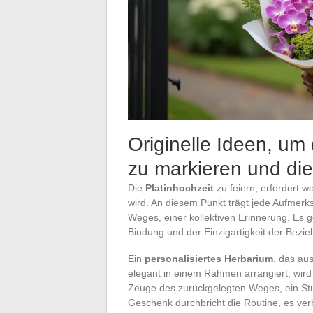
Originelle Ideen, um
zu markieren und die
Die
Platinhochzeit
zu feiern, erfordert w
wird. An diesem Punkt trägt jede Aufmer
Weges, einer kollektiven Erinnerung. Es 
Bindung und der Einzigartigkeit der Bezie
Ein
personalisiertes Herbarium
, das au
elegant in einem Rahmen arrangiert, wird z
Zeuge des zurückgelegten Weges, ein Stü
Geschenk durchbricht die Routine, es ve