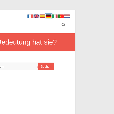
edeutung hat sie?
Suchen