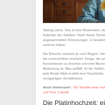
Siebzig Jahre. Das ist kein Meilenstein, d
Kalender der Jubiläen. Nach dieser Schwel
angesammelten Erinnerungen, in bewährter
verloren haben.
Die Bräuche variieren je nach Region: hier
die unverzichtbar erscheint. Einige, die an
Konventionen zu brechen und eine Blume 
Bedeutung ist. Was auffällt, ist die Vielf
jede florale Wahl erzählt eine Geschichte,
einzigartigen Verhältnisses.
Auch interessant :
Die Vorteile einer m
und Ihrer Zukunft
Die Platinhochzeit: e