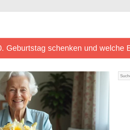
. Geburtstag schenken und welche B