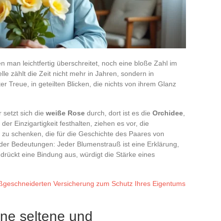
en man leichtfertig überschreitet, noch eine bloße Zahl im
le zählt die Zeit nicht mehr in Jahren, sondern in
 Treue, in geteilten Blicken, die nichts von ihrem Glanz
 setzt sich die
weiße Rose
durch, dort ist es die
Orchidee
,
 der Einzigartigkeit festhalten, ziehen es vor, die
zu schenken, die für die Geschichte des Paares von
alt der Bedeutungen: Jeder Blumenstrauß ist eine Erklärung,
 drückt eine Bindung aus, würdigt die Stärke eines
aßgeschneiderten Versicherung zum Schutz Ihres Eigentums
ine seltene und