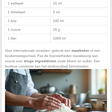
1 eetlepel
15 ml
1 theelepel
5 ml
1 kop
240 ml
1 ounce
28 g
1 liter
1000 ml
Voor internationale recepten, gebruik een
maatbeker
of een
keukenweegschaal. Pas de hoeveelheden nauwkeurig aan,
vooral voor
droge ingrediënten
zoals bloem en suiker. Een
foutieve conversie kan het eindresultaat beïnvloeden.