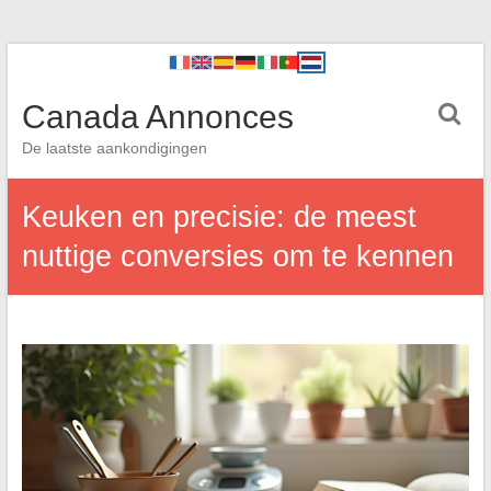
Canada Annonces
De laatste aankondigingen
Keuken en precisie: de meest
nuttige conversies om te kennen