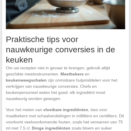
Praktische tips voor
nauwkeurige conversies in de
keuken
Om uw recepten niet in gevaar te brengen, gebruik altijd
geschikte meetinstrumenten.
Meetbekers
en
keukenweegschalen
zijn onmisbare hulpmiddelen voor het
verkrijgen van nauwkeurige conversies. Chefs en
keukenpersoneel weten het goed: elk ingrediënt moet
nauwkeurig worden gewogen.
Voor het meten van
vloeibare ingrediënten
, kies voor
maatbekers met schaalverdelingen in milliliters en centiliters. Dit
voorkomt veelvoorkomende fouten, zoals het verwarren van 75
ml met 7,5 cl.
Droge ingrediënten
zoals bloem en suiker