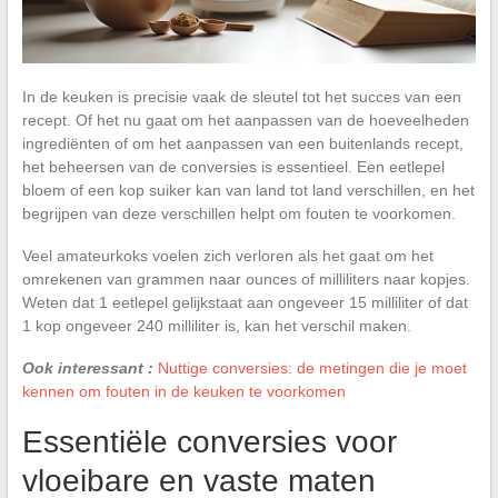
In de keuken is precisie vaak de sleutel tot het succes van een
recept. Of het nu gaat om het aanpassen van de hoeveelheden
ingrediënten of om het aanpassen van een buitenlands recept,
het beheersen van de conversies is essentieel. Een eetlepel
bloem of een kop suiker kan van land tot land verschillen, en het
begrijpen van deze verschillen helpt om fouten te voorkomen.
Veel amateurkoks voelen zich verloren als het gaat om het
omrekenen van grammen naar ounces of milliliters naar kopjes.
Weten dat 1 eetlepel gelijkstaat aan ongeveer 15 milliliter of dat
1 kop ongeveer 240 milliliter is, kan het verschil maken.
Ook interessant :
Nuttige conversies: de metingen die je moet
kennen om fouten in de keuken te voorkomen
Essentiële conversies voor
vloeibare en vaste maten