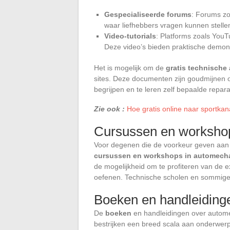
Gespecialiseerde forums
: Forums zo
waar liefhebbers vragen kunnen stelle
Video-tutorials
: Platforms zoals You
Deze video’s bieden praktische demonst
Het is mogelijk om de
gratis technische
sites. Deze documenten zijn goudmijnen o
begrijpen en te leren zelf bepaalde reparat
Zie ook :
Hoe gratis online naar sportkana
Cursussen en worksho
Voor degenen die de voorkeur geven aan e
cursussen en workshops in automech
de mogelijkheid om te profiteren van de e
oefenen. Technische scholen en sommige 
Boeken en handleiding
De
boeken
en handleidingen over autome
bestrijken een breed scala aan onderwerp