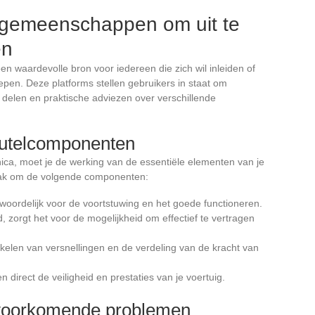
 gemeenschappen om uit te
en
 waardevolle bron voor iedereen die zich wil inleiden of
epen. Deze platforms stellen gebruikers in staat om
e delen en praktische adviezen over verschillende
eutelcomponenten
ca, moet je de werking van de essentiële elementen van je
vaak om de volgende componenten:
ntwoordelijk voor de voortstuwing en het goede functioneren.
id, zorgt het voor de mogelijkheid om effectief te vertragen
akelen van versnellingen en de verdeling van de kracht van
 direct de veiligheid en prestaties van je voertuig.
lvoorkomende problemen