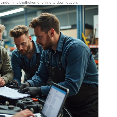
vinden in bibliotheken of online te downloaden.