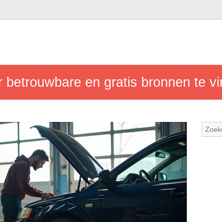
 betrouwbare en gratis bronnen te v