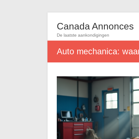
Canada Annonces
De laatste aankondigingen
Auto mechanica: waar