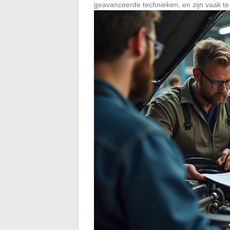
geavanceerde technieken, en zijn vaak te 