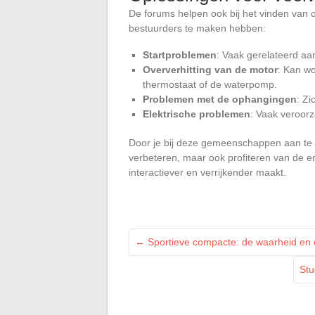
De forums helpen ook bij het vinden va
bestuurders te maken hebben:
Startproblemen
: Vaak gerelateerd aa
Oververhitting van de motor
: Kan w
thermostaat of de waterpomp.
Problemen met de ophangingen
: Zi
Elektrische problemen
: Vaak veroor
Door je bij deze gemeenschappen aan te sl
verbeteren, maar ook profiteren van de er
interactiever en verrijkender maakt.
←
Sportieve compacte: de waarheid en 
Stu