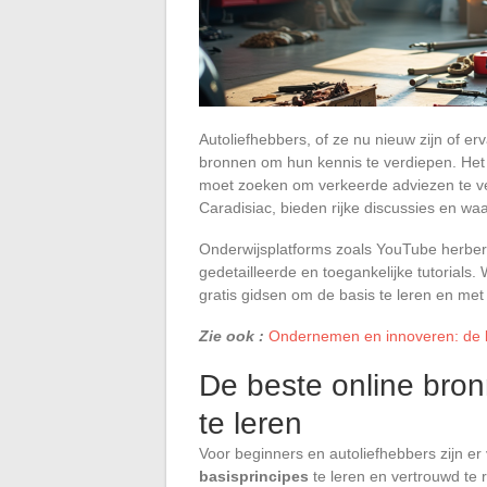
Autoliefhebbers, of ze nu nieuw zijn of er
bronnen om hun kennis te verdiepen. Het i
moet zoeken om verkeerde adviezen te ve
Caradisiac, bieden rijke discussies en wa
Onderwijsplatforms zoals YouTube herber
gedetailleerde en toegankelijke tutorials
gratis gidsen om de basis te leren en met
Zie ook :
Ondernemen en innoveren: de 
De beste online bro
te leren
Voor beginners en autoliefhebbers zijn e
basisprincipes
te leren en vertrouwd te