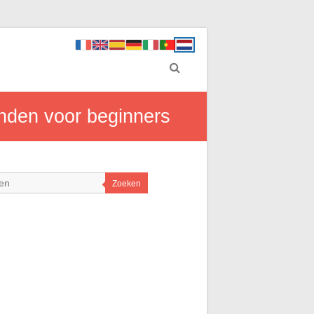
inden voor beginners
Zoeken