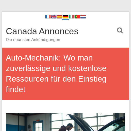
Canada Annonces
Die neuesten Ankündigungen
Auto-Mechanik: Wo man
zuverlässige und kostenlose
Ressourcen für den Einstieg
findet