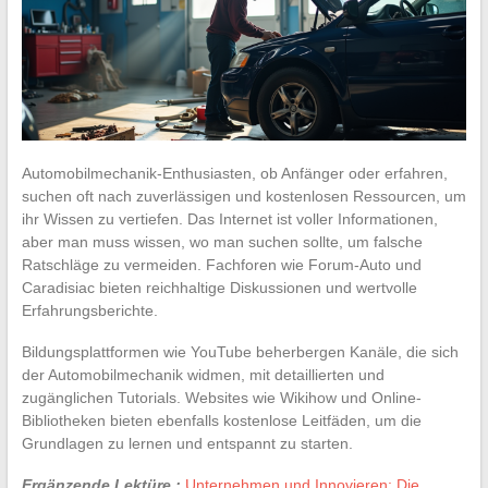
Automobilmechanik-Enthusiasten, ob Anfänger oder erfahren,
suchen oft nach zuverlässigen und kostenlosen Ressourcen, um
ihr Wissen zu vertiefen. Das Internet ist voller Informationen,
aber man muss wissen, wo man suchen sollte, um falsche
Ratschläge zu vermeiden. Fachforen wie Forum-Auto und
Caradisiac bieten reichhaltige Diskussionen und wertvolle
Erfahrungsberichte.
Bildungsplattformen wie YouTube beherbergen Kanäle, die sich
der Automobilmechanik widmen, mit detaillierten und
zugänglichen Tutorials. Websites wie Wikihow und Online-
Bibliotheken bieten ebenfalls kostenlose Leitfäden, um die
Grundlagen zu lernen und entspannt zu starten.
Ergänzende Lektüre :
Unternehmen und Innovieren: Die