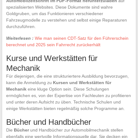
Automobilzeitschrift im PDF-Format herunterzuladen
auf
spezialisierten Websites. Diese Dokumente sind wahre
Goldgruben, um das Funktionieren verschiedener
Fahrzeugmodelle zu verstehen und selbst einige Reparaturen
durchzuführen.
Weiterlesen :
Wie man seinen CDT-Satz für den Führerschein
berechnet und 2025 sein Fahrrecht zurückerhält
Kurse und Werkstätten für
Mechanik
Für diejenigen, die eine strukturiertere Ausbildung bevorzugen,
kann die Anmeldung zu
Kursen und Werkstätten für
Mechanik
eine kluge Option sein. Diese Schulungen
ermöglichen es, von der Expertise von Fachleuten zu profitieren
und unter deren Aufsicht zu üben. Technische Schulen und
einige Werkstätten bieten regelmäßig solche Programme an.
Bücher und Handbücher
Die
Bücher
und Handbücher zur Automobilmechanik stellen
ebenfalls eine wertvolle Informationsquelle dar. Sie decken ein