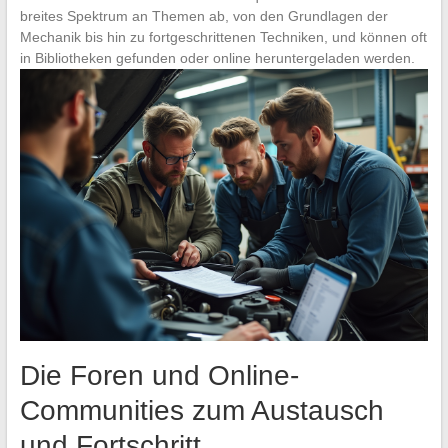
breites Spektrum an Themen ab, von den Grundlagen der
Mechanik bis hin zu fortgeschrittenen Techniken, und können oft
in Bibliotheken gefunden oder online heruntergeladen werden.
Die Foren und Online-
Communities zum Austausch
und Fortschritt