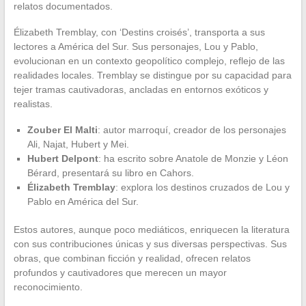
relatos documentados.
Élizabeth Tremblay, con ‘Destins croisés’, transporta a sus
lectores a América del Sur. Sus personajes, Lou y Pablo,
evolucionan en un contexto geopolítico complejo, reflejo de las
realidades locales. Tremblay se distingue por su capacidad para
tejer tramas cautivadoras, ancladas en entornos exóticos y
realistas.
Zouber El Malti
: autor marroquí, creador de los personajes
Ali, Najat, Hubert y Mei.
Hubert Delpont
: ha escrito sobre Anatole de Monzie y Léon
Bérard, presentará su libro en Cahors.
Élizabeth Tremblay
: explora los destinos cruzados de Lou y
Pablo en América del Sur.
Estos autores, aunque poco mediáticos, enriquecen la literatura
con sus contribuciones únicas y sus diversas perspectivas. Sus
obras, que combinan ficción y realidad, ofrecen relatos
profundos y cautivadores que merecen un mayor
reconocimiento.