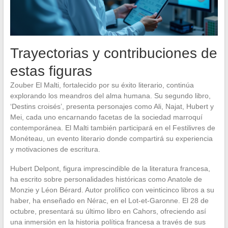
Trayectorias y contribuciones de
estas figuras
Zouber El Malti, fortalecido por su éxito literario, continúa
explorando los meandros del alma humana. Su segundo libro,
‘Destins croisés’, presenta personajes como Ali, Najat, Hubert y
Mei, cada uno encarnando facetas de la sociedad marroquí
contemporánea. El Malti también participará en el Festilivres de
Monéteau, un evento literario donde compartirá su experiencia
y motivaciones de escritura.
Hubert Delpont, figura imprescindible de la literatura francesa,
ha escrito sobre personalidades históricas como Anatole de
Monzie y Léon Bérard. Autor prolífico con veinticinco libros a su
haber, ha enseñado en Nérac, en el Lot-et-Garonne. El 28 de
octubre, presentará su último libro en Cahors, ofreciendo así
una inmersión en la historia política francesa a través de sus