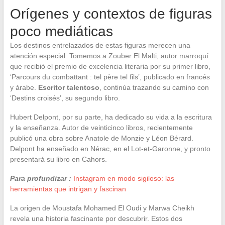
Orígenes y contextos de figuras
poco mediáticas
Los destinos entrelazados de estas figuras merecen una
atención especial. Tomemos a Zouber El Malti, autor marroquí
que recibió el premio de excelencia literaria por su primer libro,
‘Parcours du combattant : tel père tel fils’, publicado en francés
y árabe.
Escritor talentoso
, continúa trazando su camino con
‘Destins croisés’, su segundo libro.
Hubert Delpont, por su parte, ha dedicado su vida a la escritura
y la enseñanza. Autor de veinticinco libros, recientemente
publicó una obra sobre Anatole de Monzie y Léon Bérard.
Delpont ha enseñado en Nérac, en el Lot-et-Garonne, y pronto
presentará su libro en Cahors.
Para profundizar :
Instagram en modo sigiloso: las
herramientas que intrigan y fascinan
La origen de Moustafa Mohamed El Oudi y Marwa Cheikh
revela una historia fascinante por descubrir. Estos dos