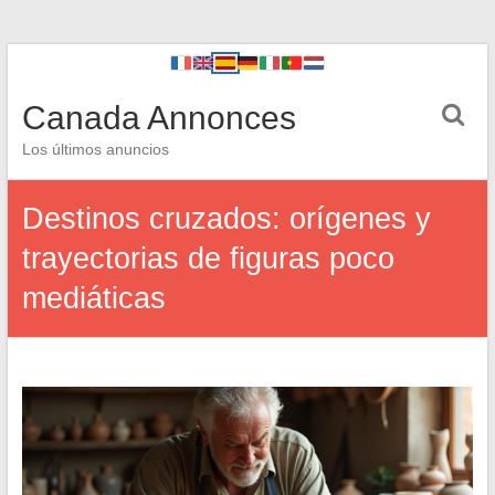
Canada Annonces
Los últimos anuncios
Destinos cruzados: orígenes y
trayectorias de figuras poco
mediáticas