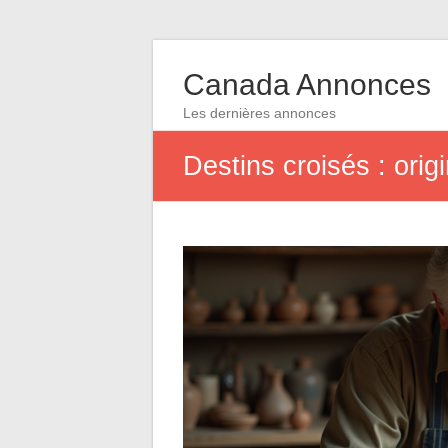
Canada Annonces
Les dernières annonces
Destins croisés : ori