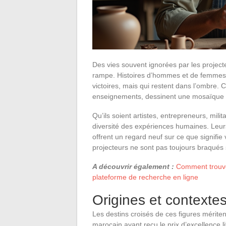
Des vies souvent ignorées par les projecte
rampe. Histoires d’hommes et de femmes 
victoires, mais qui restent dans l’ombre. 
enseignements, dessinent une mosaïque de
Qu’ils soient artistes, entrepreneurs, milit
diversité des expériences humaines. Leurs
offrent un regard neuf sur ce que signifi
projecteurs ne sont pas toujours braqués 
A découvrir également :
Comment trouver
plateforme de recherche en ligne
Origines et contexte
Les destins croisés de ces figures mériten
marocain ayant reçu le prix d’excellence l