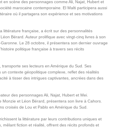
et en scène des personnages comme Ali, Najat, Hubert et
société marocaine contemporaine. El Malti participera aussi
téraire où il partagera son expérience et ses motivations
 littérature française, a écrit sur des personnalités
 Léon Bérard. Auteur prolifique avec vingt-cinq livres à son
et-Garonne. Le 28 octobre, il présentera son dernier ouvrage
histoire politique française à travers ses récits
’, transporte ses lecteurs en Amérique du Sud. Ses
un contexte géopolitique complexe, reflet des réalités
cité à tisser des intrigues captivantes, ancrées dans des
ateur des personnages Ali, Najat, Hubert et Mei.
de Monzie et Léon Bérard, présentera son livre à Cahors.
tins croisés de Lou et Pablo en Amérique du Sud.
chissent la littérature par leurs contributions uniques et
mêlant fiction et réalité, offrent des récits profonds et