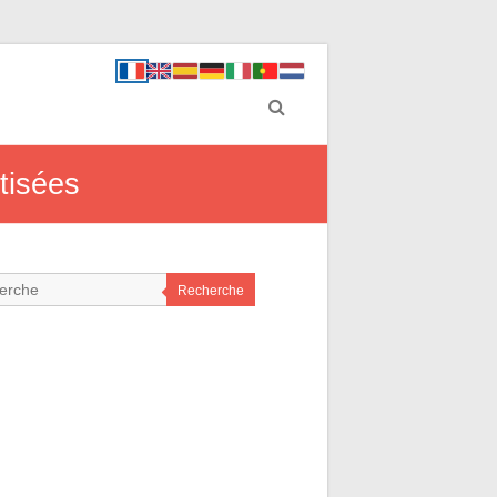
tisées
Recherche