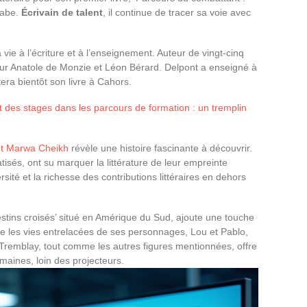
arabe.
Écrivain de talent
, il continue de tracer sa voie avec
vie à l’écriture et à l’enseignement. Auteur de vingt-cinq
 sur Anatole de Monzie et Léon Bérard. Delpont a enseigné à
era bientôt son livre à Cahors.
et des stages dans les parcours de formation : un tremplin
et Marwa Cheikh
révèle une histoire fascinante à découvrir.
isés, ont su marquer la littérature de leur empreinte
ersité et la richesse des contributions littéraires en dehors
stins croisés’ situé en Amérique du Sud, ajoute une touche
re les vies entrelacées de ses personnages, Lou et Pablo,
Tremblay, tout comme les autres figures mentionnées, offre
maines, loin des projecteurs.