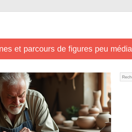
gines et parcours de figures peu média