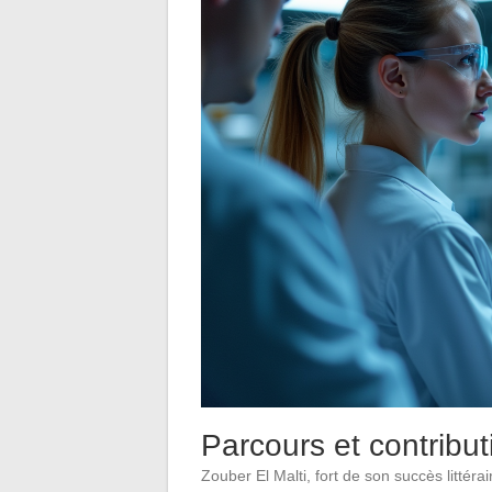
Parcours et contribut
Zouber El Malti, fort de son succès littér