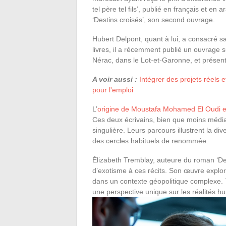
tel père tel fils’, publié en français et en 
‘Destins croisés’, son second ouvrage.
Hubert Delpont, quant à lui, a consacré sa 
livres, il a récemment publié un ouvrage
Nérac, dans le Lot-et-Garonne, et présent
A voir aussi :
Intégrer des projets réels 
pour l'emploi
L’
origine de Moustafa Mohamed El Oudi 
Ces deux écrivains, bien que moins médiat
singulière. Leurs parcours illustrent la div
des cercles habituels de renommée.
Élizabeth Tremblay, auteure du roman ‘De
d’exotisme à ces récits. Son œuvre explo
dans un contexte géopolitique complexe. 
une perspective unique sur les réalités hu