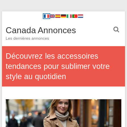
Canada Annonces
Les dernières annonces
Découvrez les accessoires
tendances pour sublimer votre
style au quotidien