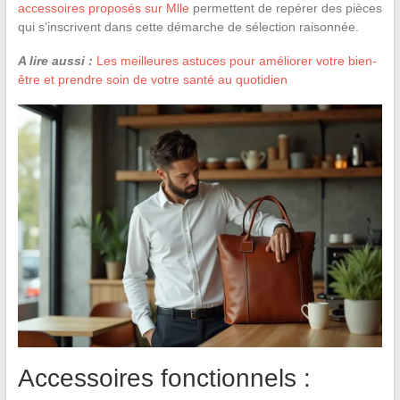
accessoires proposés sur Mlle
permettent de repérer des pièces
qui s’inscrivent dans cette démarche de sélection raisonnée.
A lire aussi :
Les meilleures astuces pour améliorer votre bien-
être et prendre soin de votre santé au quotidien
Accessoires fonctionnels :