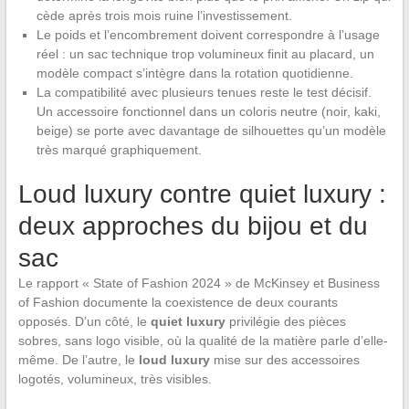
cède après trois mois ruine l’investissement.
Le poids et l’encombrement doivent correspondre à l’usage
réel : un sac technique trop volumineux finit au placard, un
modèle compact s’intègre dans la rotation quotidienne.
La compatibilité avec plusieurs tenues reste le test décisif.
Un accessoire fonctionnel dans un coloris neutre (noir, kaki,
beige) se porte avec davantage de silhouettes qu’un modèle
très marqué graphiquement.
Loud luxury contre quiet luxury :
deux approches du bijou et du
sac
Le rapport « State of Fashion 2024 » de McKinsey et Business
of Fashion documente la coexistence de deux courants
opposés. D’un côté, le
quiet luxury
privilégie des pièces
sobres, sans logo visible, où la qualité de la matière parle d’elle-
même. De l’autre, le
loud luxury
mise sur des accessoires
logotés, volumineux, très visibles.