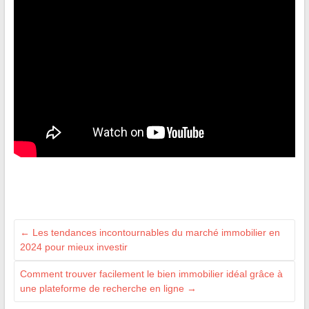
←
Les tendances incontournables du marché immobilier en
2024 pour mieux investir
Comment trouver facilement le bien immobilier idéal grâce à
une plateforme de recherche en ligne
→