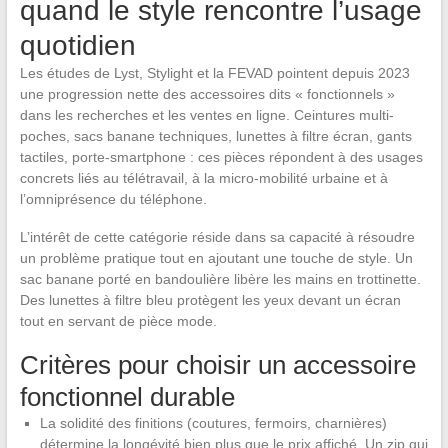
quand le style rencontre l’usage
quotidien
Les études de Lyst, Stylight et la FEVAD pointent depuis 2023
une progression nette des accessoires dits « fonctionnels »
dans les recherches et les ventes en ligne. Ceintures multi-
poches, sacs banane techniques, lunettes à filtre écran, gants
tactiles, porte-smartphone : ces pièces répondent à des usages
concrets liés au télétravail, à la micro-mobilité urbaine et à
l’omniprésence du téléphone.
L’intérêt de cette catégorie réside dans sa capacité à résoudre
un problème pratique tout en ajoutant une touche de style. Un
sac banane porté en bandoulière libère les mains en trottinette.
Des lunettes à filtre bleu protègent les yeux devant un écran
tout en servant de pièce mode.
Critères pour choisir un accessoire
fonctionnel durable
La solidité des finitions (coutures, fermoirs, charnières)
détermine la longévité bien plus que le prix affiché. Un zip qui