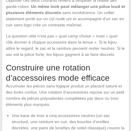
Opposer ces deux courants revient à simplifier la réalité des
garde-robes.
Un même look peut mélanger une pièce loud et
plusieurs éléments discrets
sans incohérence. Un collier
statement porté sur un col roulé uni et accompagné d’un sac en
cuir sans logo crée un contraste maîtrisé.
La question utile n’est pas « quel camp choisir » mais « quel
rôle donner à chaque accessoire dans la tenue ». Si le bijou
attire le regard, le sac et la ceinture peuvent rester neutres. Si le
sac est la pièce forte, les bijoux gagnent à se faire discrets.
Construire une rotation
d’accessoires mode efficace
Accumuler les pièces sans logique produit un placard saturé et
des looks confus. Une rotation d’accessoires repose sur un petit
nombre de pièces polyvalentes complétées par deux ou trois
éléments plus marqués.
Une base de trois à cinq accessoires neutres (un sac
structuré, une ceinture en cuir, des boucles d’oreilles
discrètes, une paire de lunettes de soleil classique) couvre la