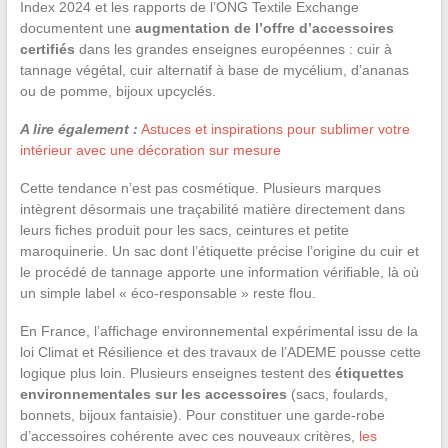
Index 2024 et les rapports de l’ONG Textile Exchange
documentent une
augmentation de l’offre d’accessoires
certifiés
dans les grandes enseignes européennes : cuir à
tannage végétal, cuir alternatif à base de mycélium, d’ananas
ou de pomme, bijoux upcyclés.
A lire également :
Astuces et inspirations pour sublimer votre
intérieur avec une décoration sur mesure
Cette tendance n’est pas cosmétique. Plusieurs marques
intègrent désormais une traçabilité matière directement dans
leurs fiches produit pour les sacs, ceintures et petite
maroquinerie. Un sac dont l’étiquette précise l’origine du cuir et
le procédé de tannage apporte une information vérifiable, là où
un simple label « éco-responsable » reste flou.
En France, l’affichage environnemental expérimental issu de la
loi Climat et Résilience et des travaux de l’ADEME pousse cette
logique plus loin. Plusieurs enseignes testent des
étiquettes
environnementales sur les accessoires
(sacs, foulards,
bonnets, bijoux fantaisie). Pour constituer une garde-robe
d’accessoires cohérente avec ces nouveaux critères,
les