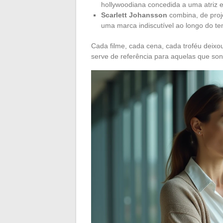
hollywoodiana concedida a uma atriz 
Scarlett Johansson
combina, de proj
uma marca indiscutível ao longo do t
Cada filme, cada cena, cada troféu deix
serve de referência para aquelas que so