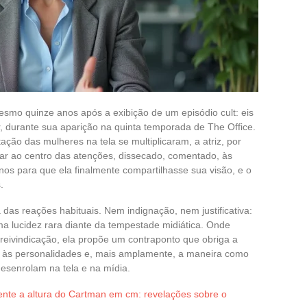
smo quinze anos após a exibição de um episódio cult: eis
, durante sua aparição na quinta temporada de The Office.
ção das mulheres na tela se multiplicaram, a atriz, por
tar ao centro das atenções, dissecado, comentado, às
nos para que ela finalmente compartilhasse sua visão, e o
.
 das reações habituais. Nem indignação, nem justificativa:
ma lucidez rara diante da tempestade midiática. Onde
reivindicação, ela propõe um contraponto que obriga a
o às personalidades e, mais amplamente, a maneira como
esenrolam na tela e na mídia.
ente a altura do Cartman em cm: revelações sobre o