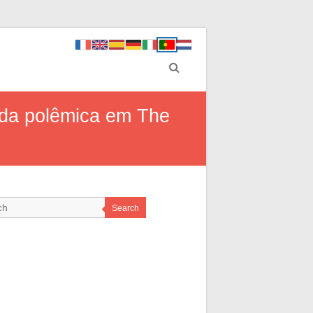
 da polêmica em The
Search