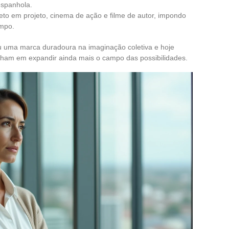
espanhola.
eto em projeto, cinema de ação e filme de autor, impondo
empo.
ou uma marca duradoura na imaginação coletiva e hoje
nham em expandir ainda mais o campo das possibilidades.