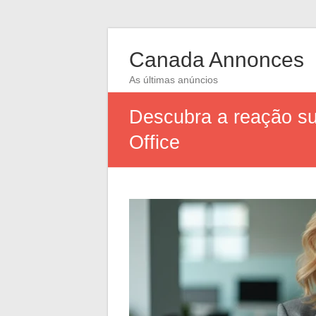
Canada Annonces
As últimas anúncios
Descubra a reação su
Office