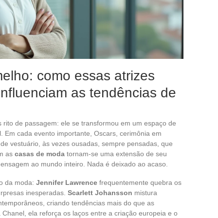
elho: como essas atrizes
influenciam as tendências de
s rito de passagem: ele se transformou em um espaço de
al. Em cada evento importante, Oscars, cerimônia em
 de vestuário, às vezes ousadas, sempre pensadas, que
om as
casas de moda
tornam-se uma extensão de seu
ensagem ao mundo inteiro. Nada é deixado ao acaso.
so da moda:
Jennifer Lawrence
frequentemente quebra os
urpresas inesperadas.
Scarlett Johansson
mistura
ontemporâneos, criando tendências mais do que as
 à Chanel, ela reforça os laços entre a criação europeia e o