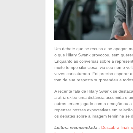
Um debate que se recusa a se apagar, me
o que Hilary Swank provocou, sem querer
Enquanto as conversas sobre a representa
muito tempo silenciosa, viu seu nome vol
vezes caricaturado. Foi preciso esperar a
tom de sua resposta surpreendeu a todos
A recente fala de Hilary Swank se destaca
a atriz exibe uma distância assumida e u
outros teriam jogado com a emoção ou a 
repensar nossas expectativas em relaçã
os debates sobre a imagem feminina se d
Leitura recomendada :
Descubra finalm