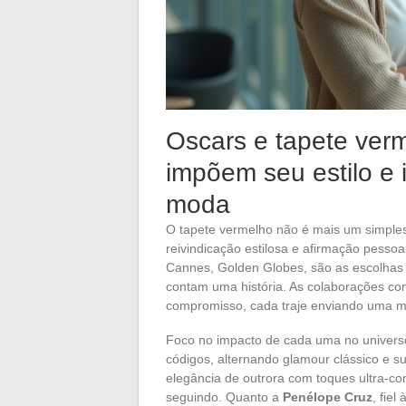
Oscars e tapete verm
impõem seu estilo e 
moda
O tapete vermelho não é mais um simple
reivindicação estilosa e afirmação pesso
Cannes, Golden Globes, são as escolhas
contam uma história. As colaborações c
compromisso, cada traje enviando uma m
Foco no impacto de cada uma no univer
códigos, alternando glamour clássico e s
elegância de outrora com toques ultra-c
seguindo. Quanto a
Penélope Cruz
, fiel