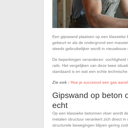
Een gipswand plaatsen op een klassieke 
gebeurt er als de ondergrond een massief
steeds gebruikelijker wordt in nieuwbou
De beperkingen veranderen: vochtigheid v
rails. Het vergelijken van deze twee situat
standaard is en wat een echte technische
Zie ook :
Hoe je succesvol een gas aanslu
Gipswand op beton of
echt
Op een klassieke betonnen vloer wordt de
metalen structuur verankert zich direct in 
structurele bewegingen blijven gering zodr