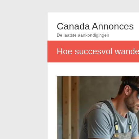
Canada Annonces
De laatste aankondigingen
Hoe succesvol wanden