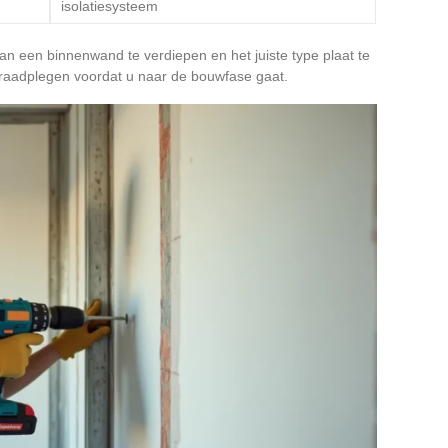
isolatiesysteem
n een binnenwand te verdiepen en het juiste type plaat te
 raadplegen voordat u naar de bouwfase gaat.