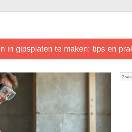
 in gipsplaten te maken: tips en pra