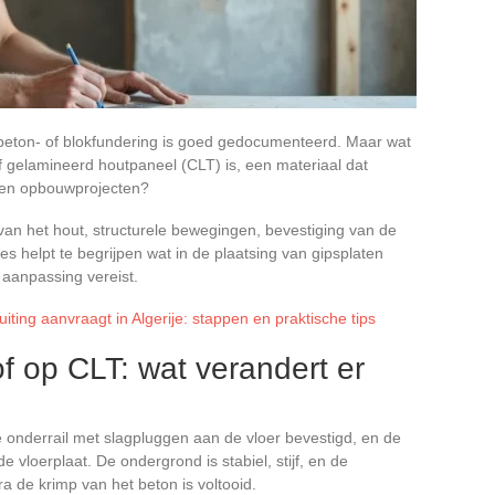
beton- of blokfundering is goed gedocumenteerd. Maar wat
 gelamineerd houtpaneel (CLT) is, een materiaal dat
w en opbouwprojecten?
an het hout, structurele bewegingen, bevestiging van de
ies helpt te begrijpen wat in de plaatsing van gipsplaten
 aanpassing vereist.
iting aanvraagt in Algerije: stappen en praktische tips
 op CLT: wat verandert er
 onderrail met slagpluggen aan de vloer bevestigd, en de
de vloerplaat. De ondergrond is stabiel, stijf, en de
a de krimp van het beton is voltooid.