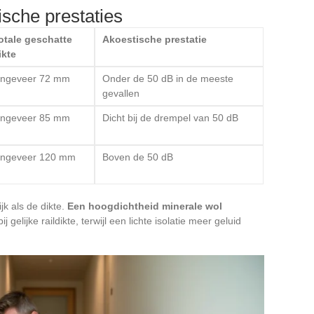
ische prestaties
otale geschatte
Akoestische prestatie
ikte
ngeveer 72 mm
Onder de 50 dB in de meeste
gevallen
ngeveer 85 mm
Dicht bij de drempel van 50 dB
ngeveer 120 mm
Boven de 50 dB
jk als de dikte.
Een hoogdichtheid minerale wol
ij gelijke raildikte, terwijl een lichte isolatie meer geluid