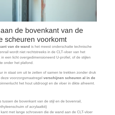
g aan de bovenkant van de
ie scheuren voorkomt
kant van de wand
is het meest onderschatte technische
nrail wordt niet rechtstreeks in de CLT-vloer van het
in een licht overgedimensioneerd U-profiel, of de stijlen
te onder het plafond.
uur in staat om uit te zetten of samen te trekken zonder druk
r deze voorzorgsmaatregel
verschijnen scheuren al in de
innenlucht het hout uitdroogt en de vloer in dikte afneemt.
s tussen de bovenkant van de stijl en de bovenrail,
thyleenschuim of acrylaatkit)
ot kant met lange schroeven die de wand aan de CLT-vloer