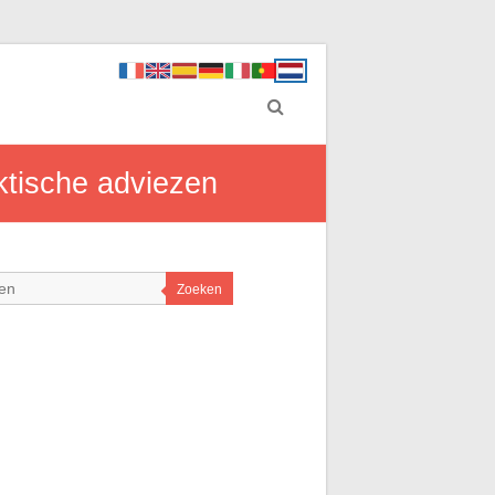
ktische adviezen
Zoeken