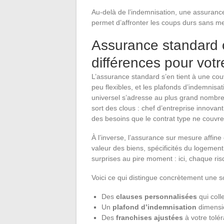
Au-delà de l’indemnisation, une assurance
permet d’affronter les coups durs sans met
Assurance standard o
différences pour votr
L’assurance standard s’en tient à une cou
peu flexibles, et les plafonds d’indemnis
universel s’adresse au plus grand nombre,
sort des clous : chef d’entreprise innovant
des besoins que le contrat type ne couvre
À l’inverse, l’assurance sur mesure affine c
valeur des biens, spécificités du logement 
surprises au pire moment : ici, chaque ri
Voici ce qui distingue concrètement une s
Des
clauses personnalisées
qui coll
Un
plafond d’indemnisation
dimensio
Des
franchises ajustées
à votre tolé