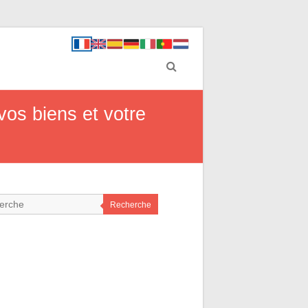
os biens et votre
Recherche