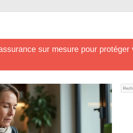
assurance sur mesure pour protéger v