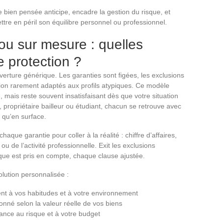
 bien pensée anticipe, encadre la gestion du risque, et
tre en péril son équilibre personnel ou professionnel.
u sur mesure : quelles
e protection ?
verture générique. Les garanties sont figées, les exclusions
ation rarement adaptés aux profils atypiques. Ce modèle
 mais reste souvent insatisfaisant dès que votre situation
, propriétaire bailleur ou étudiant, chacun se retrouve avec
 qu’en surface.
haque garantie pour coller à la réalité : chiffre d’affaires,
ou de l’activité professionnelle. Exit les exclusions
sque est pris en compte, chaque clause ajustée.
olution personnalisée :
ent à vos habitudes et à votre environnement
nné selon la valeur réelle de vos biens
rance au risque et à votre budget