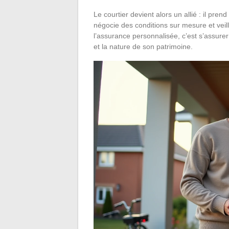
Le courtier devient alors un allié : il pren
négocie des conditions sur mesure et veil
l’assurance personnalisée, c’est s’assure
et la nature de son patrimoine.