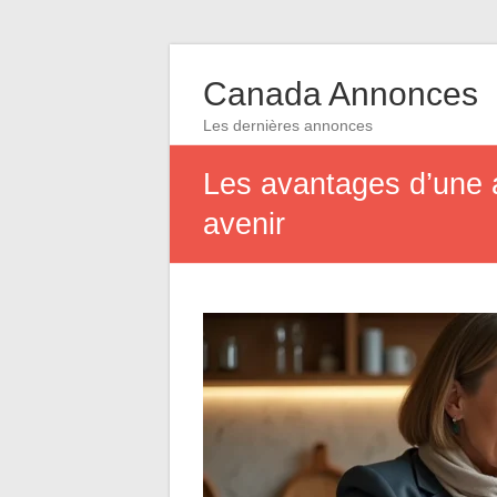
Canada Annonces
Les dernières annonces
Les avantages d’une 
avenir