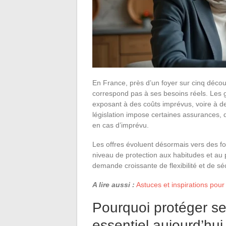
En France, près d’un foyer sur cinq déco
correspond pas à ses besoins réels. Les g
exposant à des coûts imprévus, voire à d
législation impose certaines assurances, 
en cas d’imprévu.
Les offres évoluent désormais vers des fo
niveau de protection aux habitudes et au
demande croissante de flexibilité et de séc
A lire aussi :
Astuces et inspirations pour
Pourquoi protéger se
essentiel aujourd’hui