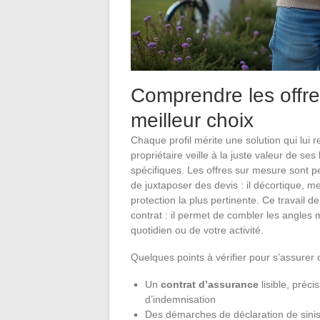
Comprendre les offre
meilleur choix
Chaque profil mérite une solution qui lui r
propriétaire veille à la juste valeur de ses
spécifiques. Les offres sur mesure sont p
de juxtaposer des devis : il décortique, 
protection la plus pertinente. Ce travail d
contrat : il permet de combler les angles m
quotidien ou de votre activité.
Quelques points à vérifier pour s’assurer 
Un
contrat d’assurance
lisible, préci
d’indemnisation
Des démarches de déclaration de sinistre