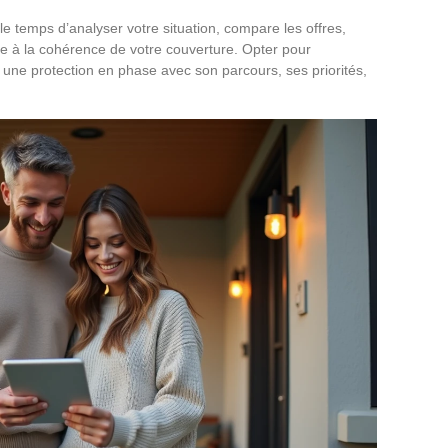
d le temps d’analyser votre situation, compare les offres,
le à la cohérence de votre couverture. Opter pour
r une protection en phase avec son parcours, ses priorités,