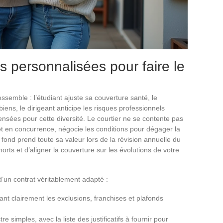
s personnalisées pour faire le
essemble : l’étudiant ajuste sa couverture santé, le
 biens, le dirigeant anticipe les risques professionnels
ensées pour cette diversité. Le courtier ne se contente pas
met en concurrence, négocie les conditions pour dégager la
e fond prend toute sa valeur lors de la révision annuelle du
orts et d’aligner la couverture sur les évolutions de votre
d’un contrat véritablement adapté :
sant clairement les exclusions, franchises et plafonds
 simples, avec la liste des justificatifs à fournir pour