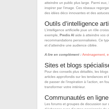
atteindre un public plus large. Parmi eux,
inspirer par l’image. Ces réseaux regorgen
des idées déco innovantes et des astuces
Outils d’intelligence arti
L’intelligence artificielle joue un rôle croi
exemple,
Predis AI
aide à atteindre vos o
recommandations personnalisées. Ce type 
et d’atteindre une audience ciblée.
A lire en complément :
Aménagement, entr
Sites et blogs spécialis
Pour des conseils plus détaillés, les blo
articles approfondis sur les tendances et
de passer de l’inspiration à l’action, en 
transformer votre intérieur.
Communautés en ligne
Les forums et groupes de discussion su
d’échanger avec d’autres passionnés de d