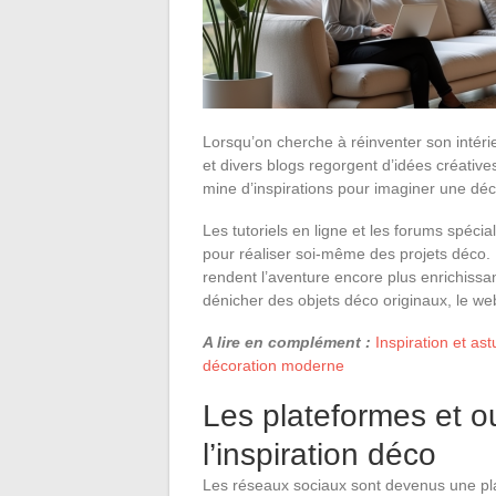
Lorsqu’on cherche à réinventer son intérie
et divers blogs regorgent d’idées créativ
mine d’inspirations pour imaginer une déc
Les tutoriels en ligne et les forums spéc
pour réaliser soi-même des projets déco. 
rendent l’aventure encore plus enrichissan
dénicher des objets déco originaux, le web
A lire en complément :
Inspiration et as
décoration moderne
Les plateformes et ou
l’inspiration déco
Les réseaux sociaux sont devenus une plat