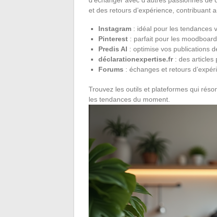
et des retours d’expérience, contribuant ai
Instagram
: idéal pour les tendances v
Pinterest
: parfait pour les moodboards
Predis AI
: optimise vos publications 
déclarationexpertise.fr
: des articles 
Forums
: échanges et retours d’expér
Trouvez les outils et plateformes qui réso
les tendances du moment.