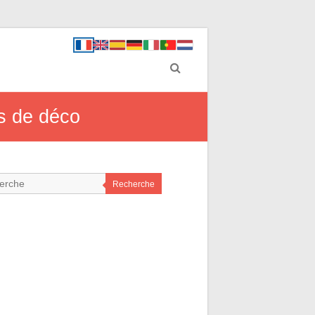
ts de déco
Recherche