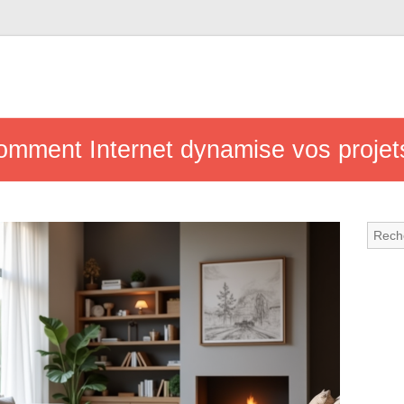
comment Internet dynamise vos proje