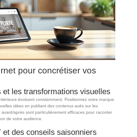
rnet pour concrétiser vos
n
 et les transformations visuelles
intérieure évoluent constamment. Positionnez votre marque
elles idées en publiant des contenus axés sur les
 avant/après sont particulièrement efficaces pour raconter
tion de votre audience.
 et des conseils saisonniers