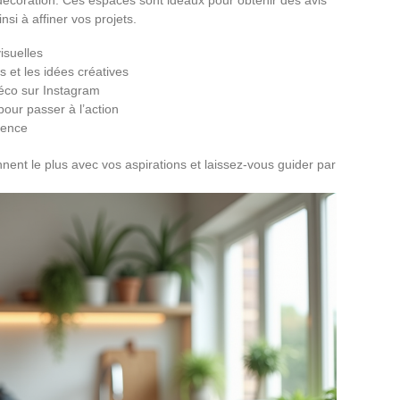
nsi à affiner vos projets.
isuelles
 et les idées créatives
déco sur Instagram
pour passer à l’action
ience
nnent le plus avec vos aspirations et laissez-vous guider par