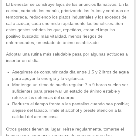
El bienestar se construye lejos de los anuncios llamativos. En la
cocina, variando los menús, priorizando las frutas y verduras de
temporada, reduciendo los platos industriales y los excesos de
sal o azúcar, cada uno mide rápidamente los beneficios. Son
estos gestos sobrios los que, repetidos, crean el impulso
positivo buscado: más vitalidad, menos riesgos de
enfermedades, un estado de ánimo estabilizado.
Adoptar una rutina más saludable pasa por algunas actitudes a
insertar en el día:
Asegúrese de consumir cada día entre 1,5 y 2 litros de
agua
para apoyar la energía y la vigilancia.
Mantenga un ritmo de sueño regular: 7 a 9 horas suelen ser
suficientes para preservar un estado de ánimo estable y
reforzar las defensas del cuerpo.
Reduzca el tiempo frente a las pantallas cuando sea posible;
aléjese del tabaco, limite el alcohol y preste atención a la
calidad del aire en casa.
Otros gestos tienen su lugar: reírse regularmente, tomarse el
tiempo para agradecer, rodearse de personas que dan