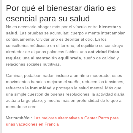
Por qué el bienestar diario es
esencial para su salud
No es necesario abogar más por el vínculo entre
bienestar
y
salud
. Las pruebas se acumulan: cuerpo y mente intercambian
continuamente. Olvidar uno es debilitar al otro. En los
consultorios médicos o en el terreno, el equilibrio se construye
alrededor de algunos palancas fiables: una
actividad física
regular
, una
alimentación equilibrada
, sueño de calidad y
relaciones sociales nutritivas.
Caminar, pedalear, nadar, incluso a un ritmo moderado: estos
movimientos banales mejoran el sueño, reducen las tensiones,
refuerzan
la inmunidad
y protegen la salud mental. Más que
una simple cuestión de buenas resoluciones, la actividad diaria
actúa a largo plazo, y mucho más en profundidad de lo que a
menudo se cree.
Ver también :
Las mejores alternativas a Center Parcs para
unas vacaciones en Francia