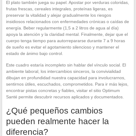
El plato también juega su papel. Apostar por verduras coloridas,
frutas frescas, cereales integrales, proteínas ligeras, es
preservar la vitalidad y alejar gradualmente los riesgos
insidiosos relacionados con enfermedades crónicas o caídas de
energía. Beber regularmente (1,5 a 2 litros de agua al día)
apoya la atención y la claridad mental. Finalmente, dejar que el
cuerpo tenga tiempo para autorrepararse durante 7 a 9 horas
de sueño es evitar el agotamiento silencioso y mantener el
estado de ánimo bajo control.
Este cuadro estaría incompleto sin hablar del vínculo social. El
ambiente laboral, los intercambios sinceros, la convivialidad
dibujan en profundidad nuestra capacidad para involucrarnos,
sentirnos útiles, escuchados, comprometidos. Para ir más lejos,
encontrar pistas concretas y fiables, visitar el sitio Optimum
Santé permite descubrir recursos aplicados y documentados.
¿Qué pequeños cambios
pueden realmente hacer la
diferencia?