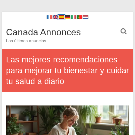
Canada Annonces
Los últimos anuncios
Las mejores recomendaciones
para mejorar tu bienestar y cuidar
tu salud a diario