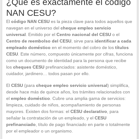
¿Qué es exactamente el código
NAN CESU?
El
código NAN CESU
es la pieza clave para todos aquellos que
navegan en el universo del
cheque empleo servicio
universal
. Emitido por el
Centro nacional del CESU
o el
Centro de reembolso del CESU
, sirve para
identificar a cada
empleado doméstico
en el momento del cobro de los
títulos
CESU
. Este número, compuesto únicamente por cifras, funciona
como un documento de identidad para la persona que recibe
los
cheques CESU
prefinanciados: asistente doméstico,
cuidador, jardinero… todos pasan por ello.
El
CESU
(para
cheque empleo servicio universal
) simplifica,
desde hace más de quince años, los trámites relacionados con
el
empleo doméstico
. Cubre una amplia gama de servicios:
limpieza, cuidado de niños, acompañamiento de personas
mayores. Existen dos formas: el
CESU declarativo
, para
señalar la contratación de un empleado, y el
CESU
prefinanciado
, título de pago financiado en parte o totalmente
por el empleador o un organismo.