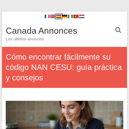
Canada Annonces
Los últimos anuncios
Cómo encontrar fácilmente su
código NAN CESU: guía práctica
y consejos