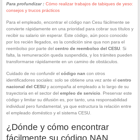
Para profundizar :
Cómo realizar trabajos de tabiques de yeso:
consejos y trucos prácticos
Para el empleado, encontrar el código nan Cesu fácilmente se
convierte rápidamente en una prioridad para cobrar sus títulos y
recibir su salario sin esperar. Este código, aún poco conocido
por los recién llegados, es la condición sine qua non para el
reembolso por parte del
centro de reembolso del CESU
. Si
falta, la remuneración queda suspendida, y los trámites pueden
transformarse rápidamente en un camino de obstáculos.
Cuidado de no confundir el
código nan
con otros
identificadores sociales: solo se obtiene una vez ante el
centro
nacional del CESU
y acompaña al empleado a lo largo de su
trayectoria en el sector del
empleo de servicio
. Preservar este
código y limitar su difusión es, por tanto, una responsabilidad
individual pero fundamental, ya que estructura la relación entre
el empleado doméstico y el sistema CESU.
¿Dónde y cómo encontrar
fácilmente su código NAN