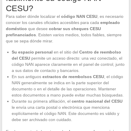
CESU?
Para saber dónde localizar el
código NAN CESU
, es necesario
conocer los canales oficiales accesibles para cada
empleado
doméstico
que desee
cobrar sus cheques CESU
prefinanciados
. Existen varios medios, todos fiables, siempre
que se sepa dónde mirar.
Su espacio personal
en el sitio del
Centro de reembolso
del CESU
permite un acceso directo: una vez conectado, el
código NAN aparece claramente en el panel de control, junto
a sus datos de contacto y bancarios.
En sus antiguos
extractos de reembolsos CESU
, el código
NAN generalmente se indica en la parte superior del
documento o en el detalle de las operaciones. Mantener
estos documentos a mano puede evitar muchas búsquedas.
Durante su primera afiliación, el
centro nacional del CESU
le envía una carta postal o electrónica que menciona
explícitamente el código NAN. Este documento es válido y
debe ser archivado con cuidado.