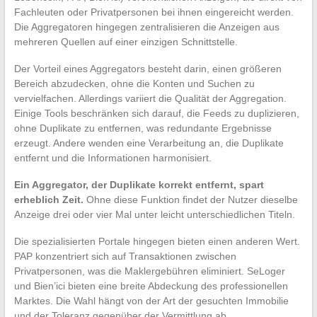
Fachleuten oder Privatpersonen bei ihnen eingereicht werden.
Die Aggregatoren hingegen zentralisieren die Anzeigen aus
mehreren Quellen auf einer einzigen Schnittstelle.
Der Vorteil eines Aggregators besteht darin, einen größeren
Bereich abzudecken, ohne die Konten und Suchen zu
vervielfachen. Allerdings variiert die Qualität der Aggregation.
Einige Tools beschränken sich darauf, die Feeds zu duplizieren,
ohne Duplikate zu entfernen, was redundante Ergebnisse
erzeugt. Andere wenden eine Verarbeitung an, die Duplikate
entfernt und die Informationen harmonisiert.
Ein Aggregator, der Duplikate korrekt entfernt, spart
erheblich Zeit.
Ohne diese Funktion findet der Nutzer dieselbe
Anzeige drei oder vier Mal unter leicht unterschiedlichen Titeln.
Die spezialisierten Portale hingegen bieten einen anderen Wert.
PAP konzentriert sich auf Transaktionen zwischen
Privatpersonen, was die Maklergebühren eliminiert. SeLoger
und Bien’ici bieten eine breite Abdeckung des professionellen
Marktes. Die Wahl hängt von der Art der gesuchten Immobilie
und der Toleranz gegenüber der Vermittlung ab.