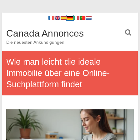
Canada Annonces
Die neuesten Ankündigungen
Wie man leicht die ideale
Immobilie über eine Online-
Suchplattform findet