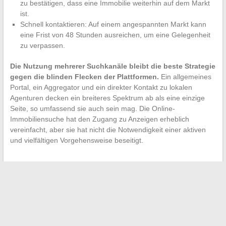
zu bestätigen, dass eine Immobilie weiterhin auf dem Markt
ist.
Schnell kontaktieren: Auf einem angespannten Markt kann
eine Frist von 48 Stunden ausreichen, um eine Gelegenheit
zu verpassen.
Die Nutzung mehrerer Suchkanäle bleibt die beste Strategie
gegen die blinden Flecken der Plattformen.
Ein allgemeines
Portal, ein Aggregator und ein direkter Kontakt zu lokalen
Agenturen decken ein breiteres Spektrum ab als eine einzige
Seite, so umfassend sie auch sein mag. Die Online-
Immobiliensuche hat den Zugang zu Anzeigen erheblich
vereinfacht, aber sie hat nicht die Notwendigkeit einer aktiven
und vielfältigen Vorgehensweise beseitigt.
←
Entdecken Sie trendige Accessoires, um Ihren Stil im Alltag
zu verfeinern